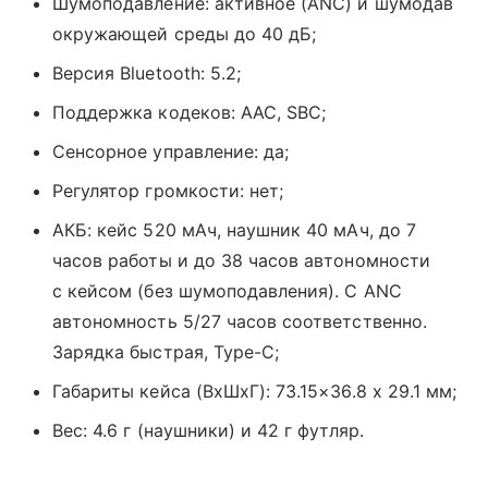
Шумоподавление: активное (ANC) и шумодав
окружающей среды до 40 дБ;
Версия Bluetooth: 5.2;
Поддержка кодеков: AAC, SBC;
Сенсорное управление: да;
Регулятор громкости: нет;
АКБ: кейс 520 мАч, наушник 40 мАч, до 7
часов работы и до 38 часов автономности
с кейсом (без шумоподавления). С ANC
автономность 5/27 часов соответственно.
Зарядка быстрая, Type-C;
Габариты кейса (ВxШxГ): 73.15×36.8 х 29.1 мм;
Вес: 4.6 г (наушники) и 42 г футляр.