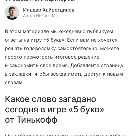
Ильдар Хайретдинов
Автор Hi-Tech Mail
В этом материале мы ежедневно публикуем
ответы на игру «5 букв». Если вам не хочется
решать головоломку самостоятельно, можете
просто посмотреть итоговое решение
и сэкономить свое время. Добавляйте страницу
в закладки, чтобы всегда иметь доступ к новым
словам.
Какое слово загадано
сегодня в игре «5 букв»
от Тинькофф