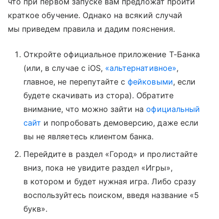
что при первом запуске вам предложат пройти
краткое обучение. Однако на всякий случай
мы приведем правила и дадим пояснения.
Откройте официальное приложение Т-Банка
(или, в случае с iOS,
«альтернативное»
,
главное, не перепутайте с
фейковыми
, если
будете скачивать из стора). Обратите
внимание, что можно зайти на
официальный
сайт
и попробовать демоверсию, даже если
вы не являетесь клиентом банка.
Перейдите в раздел «Город» и пролистайте
вниз, пока не увидите раздел «Игры»,
в котором и будет нужная игра. Либо сразу
воспользуйтесь поиском, введя название «5
букв».