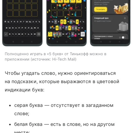
Полноценно играть в «5 букв» от Тинькофф можно в
приложении
источник:
Hi-Tech Mail
Чтобы угадать слово, нужно ориентироваться
на подсказки, которые выражаются в цветовой
индикации букв:
серая буква — отсутствует в загаданном
слове;
белая буква — есть в слове, но на другом
месте;