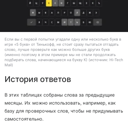
Если вы с первой попытки угадали одну или несколько букв в
игре «5 букв» от Тинькофф, не стоит сразу пытаться отгадать
слово, лучше проверьте как можно больше других букв
(именно поэтому в этом примере мы не стали продолжать
подбирать слова, начинающиеся на букву К)
источник:
Hi-Tech
Mail
История ответов
В этих таблицах собраны слова за предыдущие
месяцы. Их можно использовать, например, как
базу для проверочных слов, чтобы не придумывать
самостоятельно.