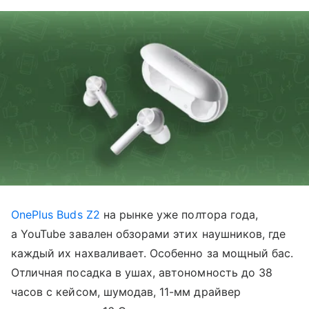
OnePlus Buds Z2
на рынке уже полтора года,
а YouTube завален обзорами этих наушников, где
каждый их нахваливает. Особенно за мощный бас.
Отличная посадка в ушах, автономность до 38
часов с кейсом, шумодав, 11-мм драйвер