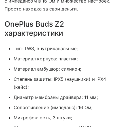
с импедансом в 16 Ом и множество настроек.
Просто находка за свои деньги.
OnePlus Buds Z2
характеристики
Тип: TWS, внутриканальные;
Материал корпуса: пластик;
Материал амбушюр: силикон;
Степень защиты: IPX5 (наушники) и IPX4
(кейс);
Диаметр мембраны драйвера: 11 мм;
Сопротивление (импеданс): 16 Ом;
Микрофон: есть, 3 штуки;