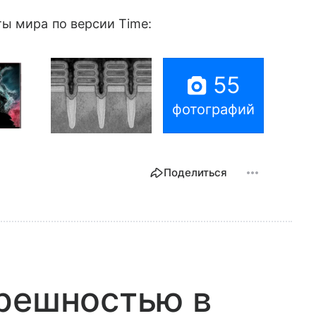
ы мира по версии Time:
55
фотографий
Поделиться
грешностью в