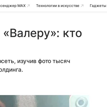
сенджер MAX
Технологии в искусстве
Гаджеты
«Валеру»: кто
сеть, изучив фото тысяч
олдинга.