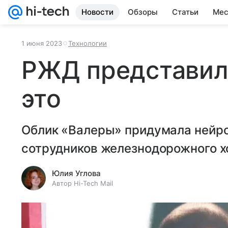
Новости
Обзоры
Статьи
Мес
1 июня 2023
Технологии
РЖД представил 
это
Облик «Валеры» придумала нейро
сотрудников железнодорожного х
Юлия Углова
Автор Hi-Tech Mail