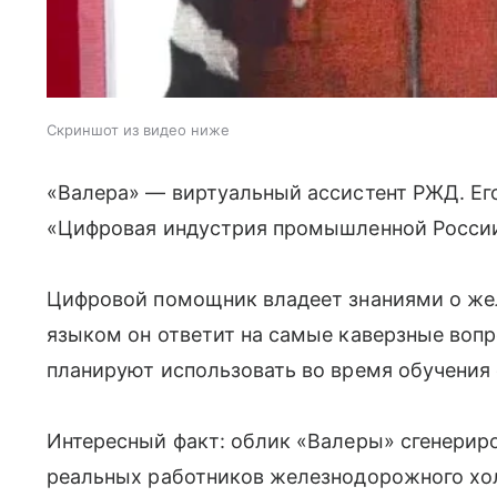
Скриншот из видео ниже
«Валера» — виртуальный ассистент РЖД. Ег
«Цифровая индустрия промышленной Росси
Цифровой помощник владеет знаниями о же
языком он ответит на самые каверзные воп
планируют использовать во время обучения 
Интересный факт: облик «Валеры» сгенерир
реальных работников железнодорожного хол