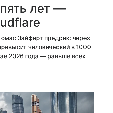
 пять лет —
udflare
Томас Зайферт предрек: через
превысит человеческий в 1000
мае 2026 года — раньше всех