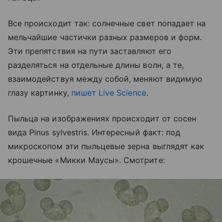
Все происходит так: солнечные свет попадает на
мельчайшие частички разных размеров и форм.
Эти препятствия на пути заставляют его
разделяться
на отдельные длины волн, а те,
взаимодействуя между собой, меняют видимую
глазу картинку,
пишет Live Science
.
Пыльца на изображениях происходит от сосен
вида Pinus sylvestris. Интересный факт: под
микроскопом эти пыльцевые зерна выглядят как
крошечные «Микки Маусы». Смотрите: