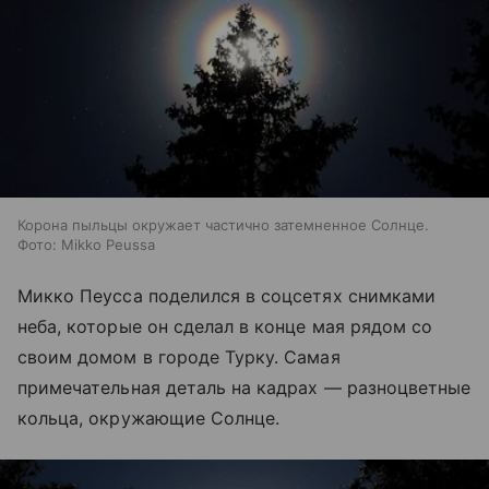
Корона пыльцы окружает частично затемненное Солнце.
Фото: Mikko Peussa
Микко Пеусса поделился в соцсетях снимками
неба, которые он сделал в конце мая рядом со
своим домом в городе Турку. Самая
примечательная деталь на кадрах — разноцветные
кольца, окружающие Солнце.