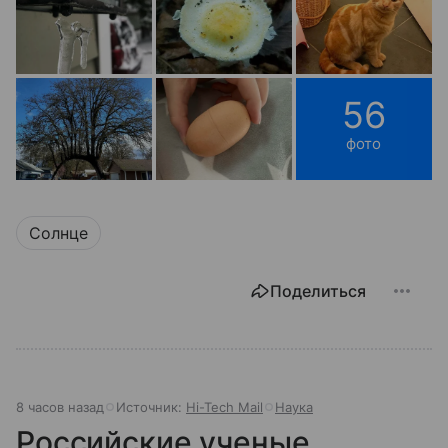
56
фото
Солнце
Поделиться
8 часов назад
Источник:
Hi-Tech Mail
Наука
Российские ученые