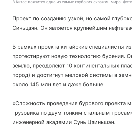
В Китае появится одна из самых глубоких скважин мира. Фото
Проект по созданию узкой, но самой глубок
Синьцзян. Он является крупнейшим нефтега
В рамках проекта китайские специалисты и
протестируют новую технологию бурения. Он
землю, преодолеют
10 континентальных пла
пород)
и
достигнут меловой системы в земн
около 145 млн лет и даже больше.
«Сложность проведения бурового проекта 
грузовика по двум тонким стальным тросам»
инженерной академии Сунь Цзиньшэн.