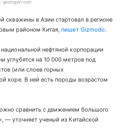
: geologyin.com
ой скважины в Азии стартовал в регионе
зовым районом Китая,
пишет Gizmodo
.
з национальной нефтяной корпорации
и углубятся на 10 000 метров под
стов (или слоев горных
ой коре. В ней есть породы возрастом
можно сравнить с движением большого
, — уточняет ученый из Китайской