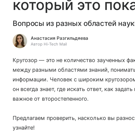
который это пок
Вопросы из разных областей наук
Анастасия Разгильдяева
Автор Hi-Tech Mail
Кругозор — это не количество заученных фа
между разными областями знаний, понимать 
информации. Человек с широким кругозором
он всегда знает, где искать ответ, как задат
важное от второстепенного.
Предлагаем проверить, насколько вы разнос
узнайте!