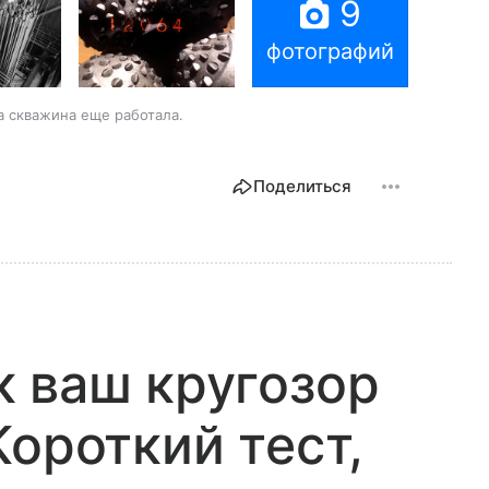
9
фотографий
а скважина еще работала.
Поделиться
 ваш кругозор
Короткий тест,