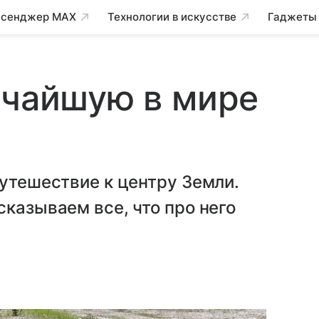
сенджер MAX
Технологии в искусстве
Гаджеты
очайшую в мире
путешествие к центру Земли.
сказываем все, что про него