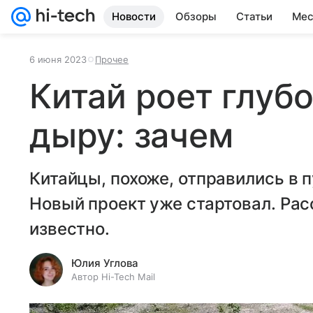
Новости
Обзоры
Статьи
Мес
6 июня 2023
Прочее
Китай роет глуб
дыру: зачем
Китайцы, похоже, отправились в 
Новый проект уже стартовал. Рас
известно.
Юлия Углова
Автор Hi-Tech Mail