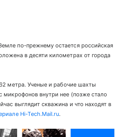
Земле по-прежнему остается российская
оложена в десяти километрах от города
262 метра. Ученые и рабочие шахты
 с микрофонов внутри нее (позже стало
йчас выглядит скважина и что находят в
риале Hi-Tech.Mail.ru
.