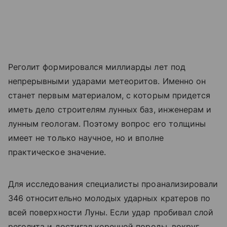
Реголит формировался миллиарды лет под
непрерывными ударами метеоритов. Именно он
станет первым материалом, с которым придется
иметь дело строителям лунных баз, инженерам и
лунным геологам. Поэтому вопрос его толщины
имеет не только научное, но и вполне
практическое значение.
Для исследования специалисты проанализировали
346 относительно молодых ударных кратеров по
всей поверхности Луны. Если удар пробивал слой
реголита и достигал коренной породы, вокруг