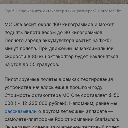
Где бы еще хранить октакоптер таких размеров? Фото: McClic
MC One весит около 160 килограммов и может
поднять пилота весом до 90 килограммов.
Полного заряда аккумулятора хватит на 12-15
минут полета. При движении на максимальной
скорости в 80 к/ч октакоптер будет наклоняться
на угол до 55 градусов.
Пилотируемые полеты в рамках тестирования
устройства начались еще в прошлом году.
Стоимость октакоптера MC One составляет $150
000 ( ~ 12 225 000 рублей). Напомним, ранее мы
рассказывали
о другом летающем аппарате —
самолете-платформе Roc от компании Starlaunch.
Он недавно совершил очередной тестовый полет.