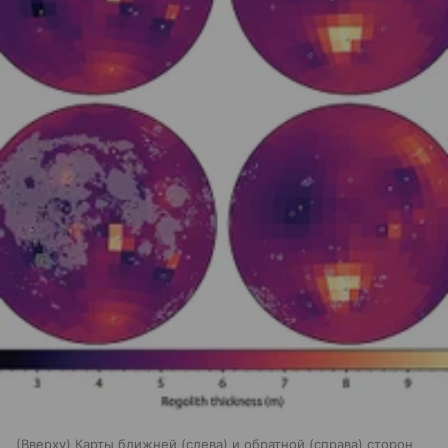
(Вверху) Карты ближней (слева) и обратной (справа) сторон