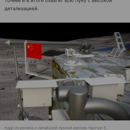
точнее и в итоге охватит всю Луну с высокой
детализацией.
Кадр из ролика о китайской лунной миссии Чангъе-5.