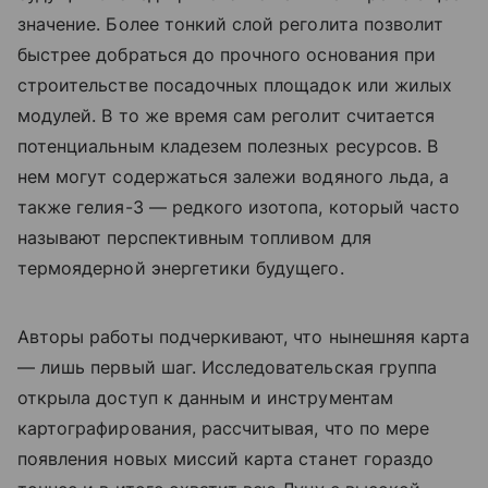
значение. Более тонкий слой реголита позволит
быстрее добраться до прочного основания при
строительстве посадочных площадок или жилых
модулей. В то же время сам реголит считается
потенциальным кладезем полезных ресурсов. В
нем могут содержаться залежи водяного льда, а
также гелия-3 — редкого изотопа, который часто
называют перспективным топливом для
термоядерной энергетики будущего.
Авторы работы подчеркивают, что нынешняя карта
— лишь первый шаг. Исследовательская группа
открыла доступ к данным и инструментам
картографирования, рассчитывая, что по мере
появления новых миссий карта станет гораздо