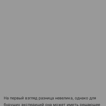
На первый взгляд разница невелика, однако для
будущих экспедиций она может иметь решающее