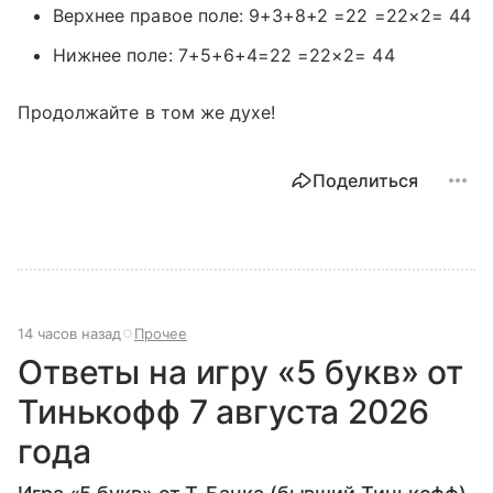
Верхнее правое поле: 9+3+8+2 =22 =22×2= 44
Нижнее поле: 7+5+6+4=22 =22×2= 44
Продолжайте в том же духе!
Поделиться
14 часов назад
Прочее
Ответы на игру «5 букв» от
Тинькофф 7 августа 2026
года