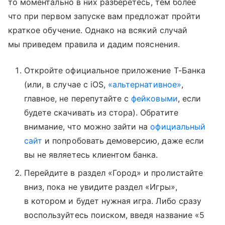
то моментально в них разберетесь, тем более
что при первом запуске вам предложат пройти
краткое обучение. Однако на всякий случай
мы приведем правила и дадим пояснения.
Откройте официальное приложение Т-Банка
(или, в случае с iOS,
«альтернативное»
,
главное, не перепутайте с
фейковыми
, если
будете скачивать из стора). Обратите
внимание, что можно зайти на
официальный
сайт
и попробовать демоверсию, даже если
вы не являетесь клиентом банка.
Перейдите в раздел «Город» и пролистайте
вниз, пока не увидите раздел «Игры»,
в котором и будет нужная игра. Либо сразу
воспользуйтесь поиском, введя название «5