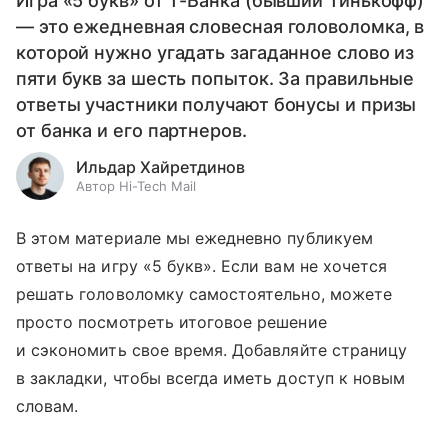
Игра «5 букв» от Т-Банка (бывший Тинькофф)
— это ежедневная словесная головоломка, в
которой нужно угадать загаданное слово из
пяти букв за шесть попыток. За правильные
ответы участники получают бонусы и призы
от банка и его партнеров.
Ильдар Хайретдинов
Автор Hi-Tech Mail
В этом материале мы ежедневно публикуем
ответы на игру «5 букв». Если вам не хочется
решать головоломку самостоятельно, можете
просто посмотреть итоговое решение
и сэкономить свое время. Добавляйте страницу
в закладки, чтобы всегда иметь доступ к новым
словам.