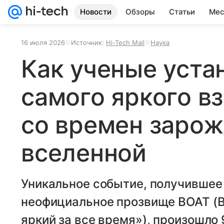
Новости
Обзоры
Статьи
Мес
16 июля 2026
Источник:
Hi-Tech Mail
Наука
Как ученые уста
самого яркого в
со времен заро
вселенной
Уникальное событие, получившее
неофициальное прозвище BOAT (Br
яркий за все время»), произошло 