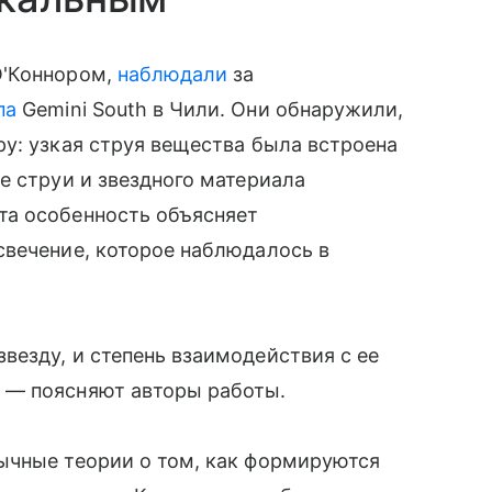
О'Коннором,
наблюдали
за
па
Gemini South в Чили. Они обнаружили,
у: узкая струя вещества была встроена
е струи и звездного материала
та особенность объясняет
свечение, которое наблюдалось в
езду, и степень взаимодействия с ее
 — поясняют авторы работы.
ычные теории о том, как формируются