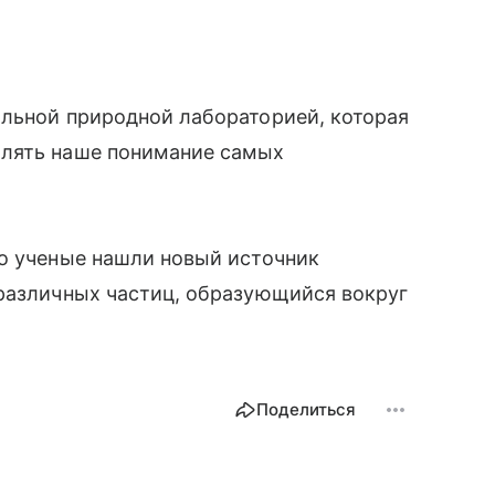
альной природной лабораторией, которая
блять наше понимание самых
то ученые нашли новый источник
 различных частиц, образующийся вокруг
Поделиться