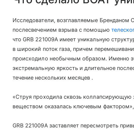
Исследователи, возглавляемые Бренданом 
послесвечением взрыва с помощью
телеско
что GRB 221009A имеет уникальную структур
в широкий поток газа, причем перемешивани
происходило необычным образом. Именно э
экстремальную яркость и длительное после
течение нескольких месяцев .
«Струя проходила сквозь коллапсирующую зв
веществом оказалась ключевым фактором»,
GRB 221009A заставляет пересмотреть прив