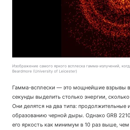
Изображение самого яркого всплеска гамма-излучений, когд
Beardmore (University of Leicester)
Гамма-всплески — это мощнейшие взрывы во
секунды выделить столько энергии, сколько
Они делятся на два типа: продолжительные 
образованию черной дыры. Однако GRB 2210
его яркость как минимум в 10 раз выше, че