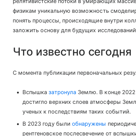
релятивистские потоки в умирающих массив
физикам уникальную возможность смоделир
понять процессы, происходящие внутри кол
заложить основу для будущих исследовани
Что известно сегодня
С момента публикации первоначальных резу
Вспышка
затронула
Землю. В конце 2022
достигло верхних слоев атмосферы Земл
ученых к последствиям таких событий.
В 2023 году были
обнаружены
периодиче
рентгеновское послесвечение от вспышки