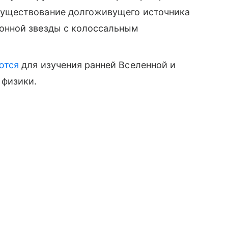
существование долгоживущего источника
ронной звезды с колоссальным
ются
для изучения ранней Вселенной и
 физики.