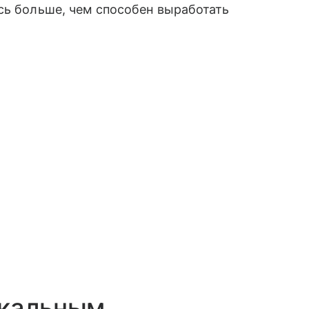
сь больше, чем способен выработать
икальным