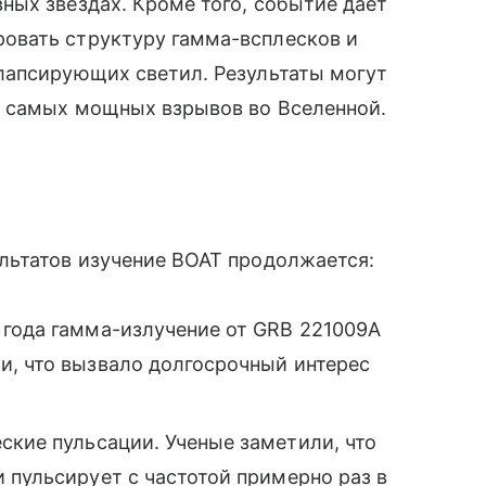
ных звездах. Кроме того, событие дает
овать структуру гамма-всплесков и
лапсирующих светил. Результаты могут
й самых мощных взрывов во Вселенной.
льтатов изучение BOAT продолжается:
 года гамма-излучение от GRB 221009A
и, что вызвало долгосрочный интерес
ские пульсации. Ученые заметили, что
 пульсирует с частотой примерно раз в