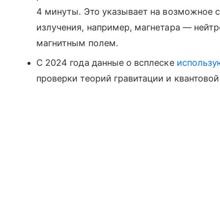
4 минуты. Это указывает на возможное 
излучения, например, магнетара — нейт
магнитным полем.
С 2024 года данные о всплеске
использу
проверки теорий гравитации и квантовой