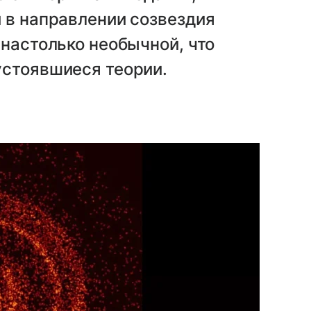
 в направлении созвездия
 настолько необычной, что
устоявшиеся теории.