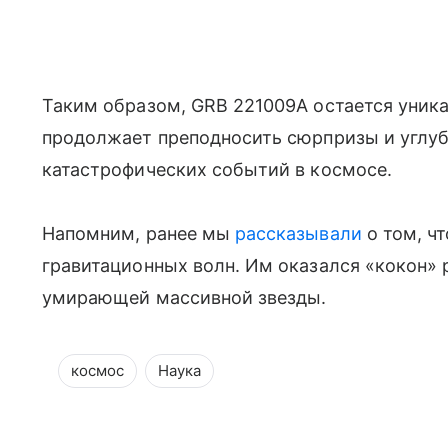
Таким образом, GRB 221009A остается уник
продолжает преподносить сюрпризы и углу
катастрофических событий в космосе.
Напомним, ранее мы
рассказывали
о том, ч
гравитационных волн. Им оказался «кокон»
умирающей массивной звезды.
космос
Наука