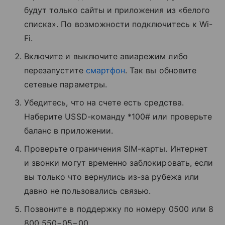
будут только сайты и приложения из «белого
списка». По возможности подключитесь к Wi-
Fi.
Включите и выключите авиарежим либо
перезапустите
смартфон
. Так вы обновите
сетевые параметры.
Убедитесь, что на счете есть средства.
Наберите USSD-команду *100# или проверьте
баланс в приложении.
Проверьте ограничения SIM-карты. Интернет
и звонки могут временно заблокировать, если
вы только что вернулись из-за рубежа или
давно не пользовались связью.
Позвоните в поддержку по номеру 0500 или 8
800 550−05−00.