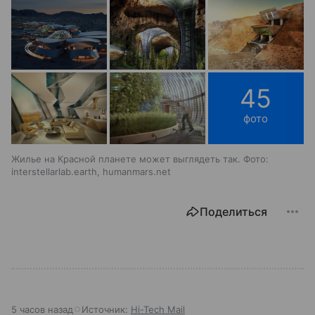
45
фото
Жилье на Красной планете может выглядеть так. Фото:
interstellarlab.earth, humanmars.net
Поделиться
5 часов назад
Источник:
Hi-Tech Mail