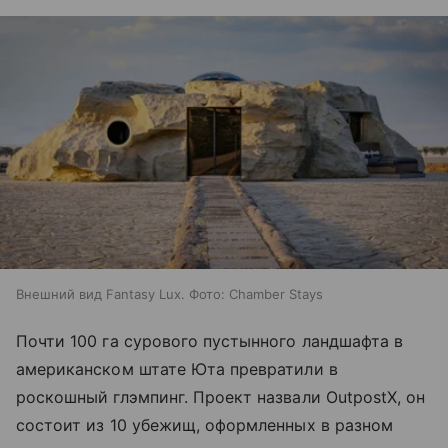
Внешний вид Fantasy Lux. Фото: Chamber Stays
Почти 100 га сурового пустынного ландшафта в
американском штате Юта превратили в
роскошный глэмпинг. Проект назвали OutpostX, он
состоит из 10 убежищ, оформленных в разном