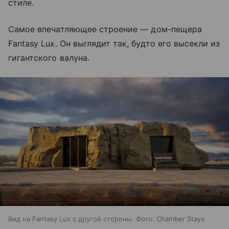
стиле.
Самое впечатляющее строение
— дом-пещера
Fantasy Lux
. Он выглядит так, будто его высекли из
гигантского валуна.
Вид на Fantasy Lux с другой стороны. Фото: Chamber Stays