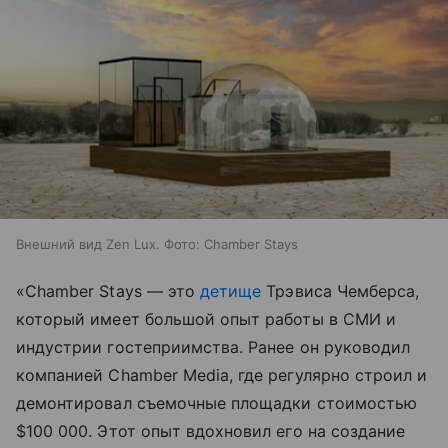
Внешний вид Zen Lux. Фото: Chamber Stays
«Chamber Stays — это
детище
Трэвиса Чемберса,
который имеет большой опыт работы в СМИ и
индустрии гостеприимства. Ранее он руководил
компанией Chamber Media, где регулярно строил и
демонтировал съемочные площадки стоимостью
$100 000. Этот опыт вдохновил его на создание