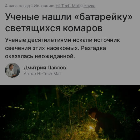
4 часа назад
Источник:
Hi-Tech Mail
Наука
Ученые нашли «батарейку»
светящихся комаров
Ученые десятилетиями искали источник
свечения этих насекомых. Разгадка
оказалась неожиданной.
Дмитрий Павлов
Автор Hi-Tech Mail