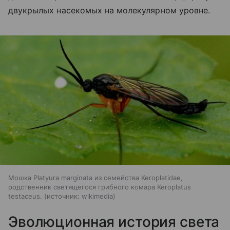
двукрылых насекомых на молекулярном уровне.
Мошка Platyura marginata из семейства Keroplatidae,
родственник светящегося грибного комара Keroplatus
testaceus.
источник:
wikimedia
Эволюционная история света