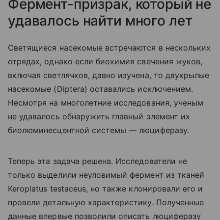
Фермент-призрак, который не
удавалось найти много лет
Светящиеся насекомые встречаются в нескольких
отрядах, однако если биохимия свечения жуков,
включая светлячков, давно изучена, то двукрылые
насекомые (
Diptera
) оставались исключением.
Несмотря на многолетние исследования, ученым
не удавалось обнаружить главный элемент их
биолюминесцентной системы — люциферазу.
Теперь эта задача решена. Исследователи не
только выделили неуловимый фермент из тканей
Keroplatus testaceus, но также клонировали его и
провели детальную характеристику. Полученные
данные впервые позволили описать люциферазу