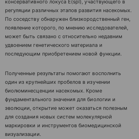
консервативного локуса E(spl), участвующего в
регуляции различных этапов развития насекомых.
По соседству обнаружен близкородственный ген,
появление которого, по мнению исследователей,
может быть связано с относительно недавним
удвоением генетического материала и
последующим приобретением новой функции.
Полученные результаты помогают восполнить
один из крупнейших пробелов в изучении
биолюминесценции насекомых. Кроме
фундаментального значения для биологии и
эволюции, открытие может оказаться полезным
для создания новых систем молекулярной
маркировки и инструментов биомедицинской
визуализации.