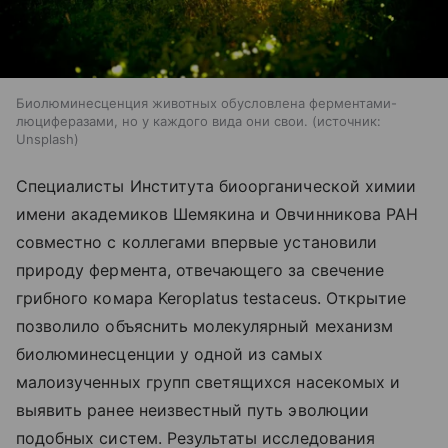
Биолюминесценция животных обусловлена ферментами-
люциферазами, но у каждого вида они свои.
источник:
Unsplash
Специалисты Института биоорганической химии
имени академиков Шемякина и Овчинникова РАН
совместно с коллегами впервые установили
природу фермента, отвечающего за свечение
грибного комара Keroplatus testaceus. Открытие
позволило объяснить молекулярный механизм
биолюминесценции у одной из самых
малоизученных групп светящихся насекомых и
выявить ранее неизвестный путь эволюции
подобных систем. Результаты исследования