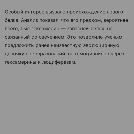
Особый интерес вызвало происхождение нового
белка. Анализ показал, что его предком, вероятнее
всего, был гексамерин — запасной белок, не
связанный со свечением. Это позволило ученым
предложить ранее неизвестную эволюционную
цепочку преобразований: от гемоцианинов через
гексамерины к люциферазам.