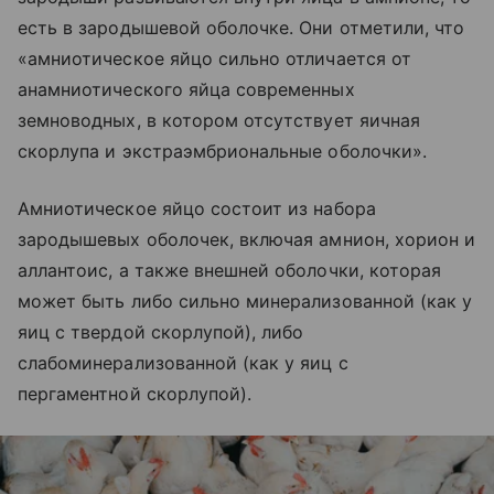
есть в зародышевой оболочке. Они отметили, что
«амниотическое яйцо сильно отличается от
анамниотического яйца современных
земноводных, в котором отсутствует яичная
скорлупа и экстраэмбриональные оболочки».
Амниотическое яйцо состоит из набора
зародышевых оболочек, включая амнион, хорион и
аллантоис, а также внешней оболочки, которая
может быть либо сильно минерализованной (как у
яиц с твердой скорлупой), либо
слабоминерализованной (как у яиц с
пергаментной скорлупой).