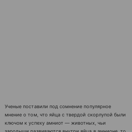
Ученые поставили под сомнение популярное
мнение о том, что яйца с твердой скорлупой были
ключом к успеху амниот — животных, чьи
зародыши развиваются внутри яйца в амнионе, то