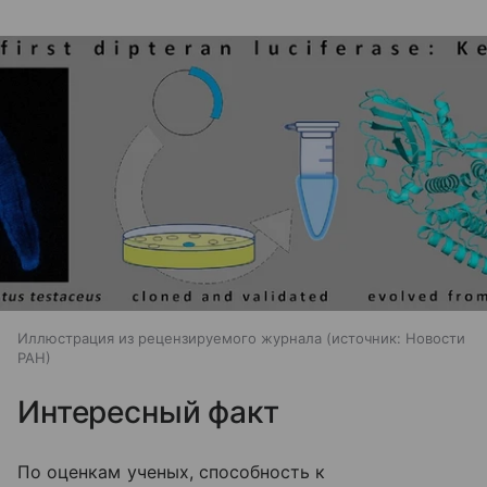
Иллюстрация из рецензируемого журнала
источник:
Новости
РАН
Интересный факт
По оценкам ученых, способность к