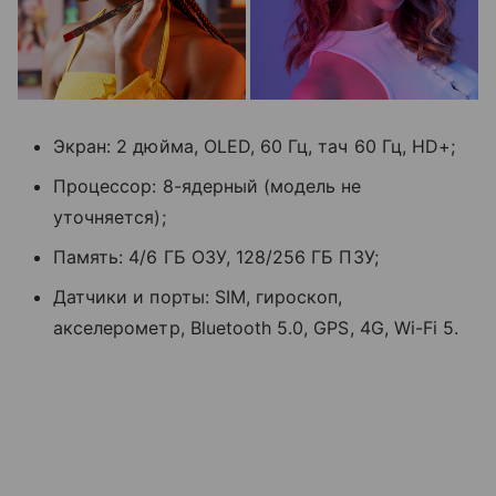
Экран: 2 дюйма, OLED, 60 Гц, тач 60 Гц, HD+;
Процессор: 8-ядерный (модель не
уточняется);
Память: 4/6 ГБ ОЗУ, 128/256 ГБ ПЗУ;
Датчики и порты: SIM, гироскоп,
акселерометр, Bluetooth 5.0, GPS, 4G, Wi-Fi 5.