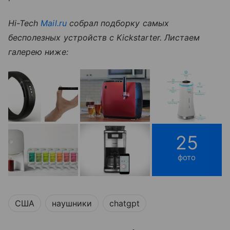
Hi-Tech
Mail.ru
собрал подборку самых
бесполезных устройств с Kickstarter. Листаем
галерею ниже:
25
фото
США
наушники
chatgpt