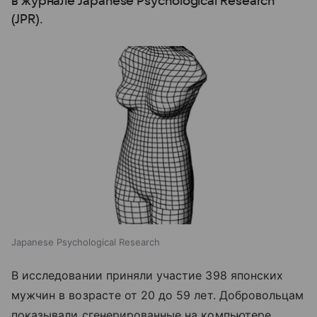
в журнале Japanese Psychological Research
(JPR).
Japanese Psychological Research
В исследовании приняли участие 398 японских
мужчин в возрасте от 20 до 59 лет. Добровольцам
показывали сгенерированные на компьютере