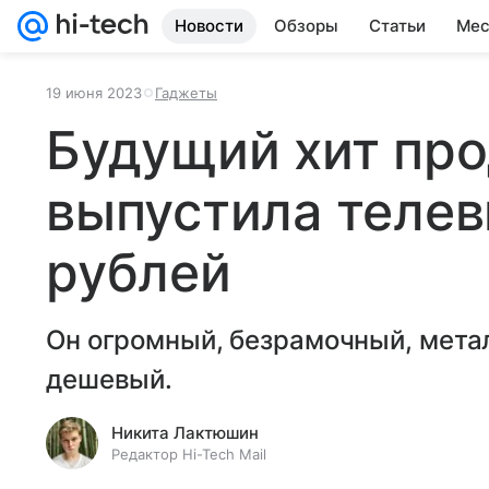
Новости
Обзоры
Статьи
Мес
19 июня 2023
Гаджеты
Будущий хит про
выпустила телев
рублей
Он огромный, безрамочный, мета
дешевый.
Никита Лактюшин
Редактор Hi-Tech Mail