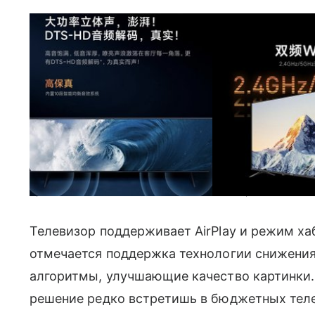
Прочие особенности модели. Фото: Xiaomi Youpin
Телевизор поддерживает AirPlay и режим х
отмечается поддержка технологии снижени
алгоритмы, улучшающие качество картинки.
решение редко встретишь в бюджетных тел