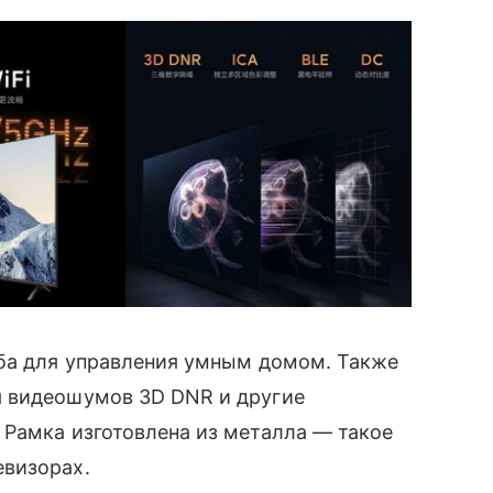
аба для управления умным домом. Также
я видеошумов 3D DNR и другие
 Рамка изготовлена из металла — такое
евизорах.