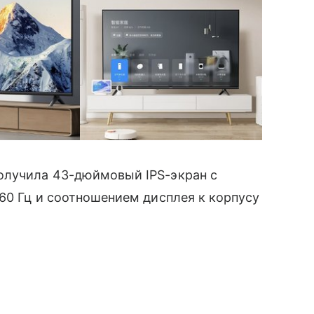
олучила 43-дюймовый IPS-экран с
 60 Гц и соотношением дисплея к корпусу