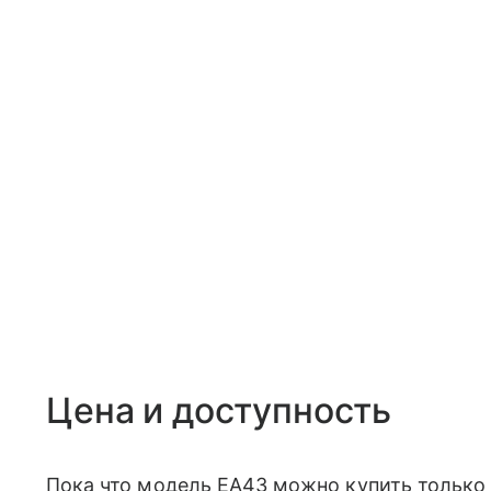
Цена и доступность
Пока что модель EA43 можно купить только н