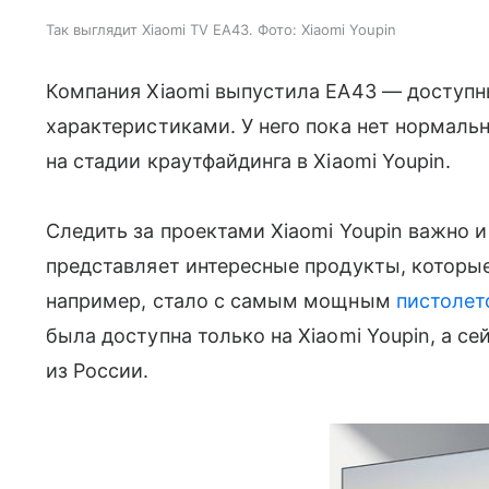
Так выглядит Xiaomi TV EA43. Фото: Xiaomi Youpin
Компания Xiaomi выпустила EA43 — доступ
характеристиками. У него пока нет нормальн
на стадии краутфайдинга в Xiaomi Youpin.
Следить за проектами Xiaomi Youpin важно и
представляет интересные продукты, которые
например, стало с самым мощным
пистолето
была доступна только на Xiaomi Youpin, а с
из России.