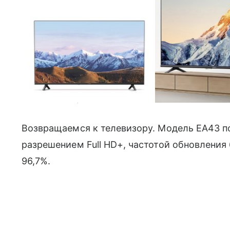
Фото: Xiaomi Youpin
Возвращаемся к телевизору. Модель EA43 п
разрешением Full HD+, частотой обновления
96,7%.