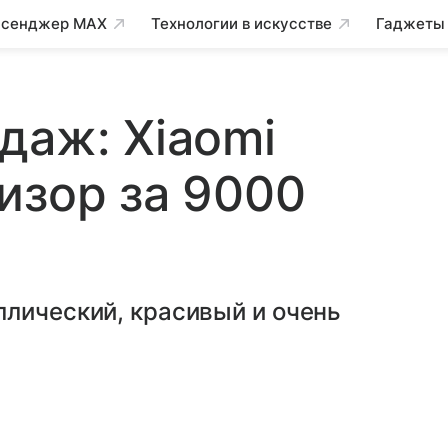
сенджер MAX
Технологии в искусстве
Гаджеты
даж: Xiaomi
изор за 9000
ллический, красивый и очень