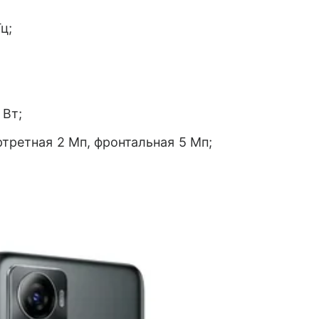
ц;
 Вт;
ртретная 2 Мп, фронтальная 5 Мп;