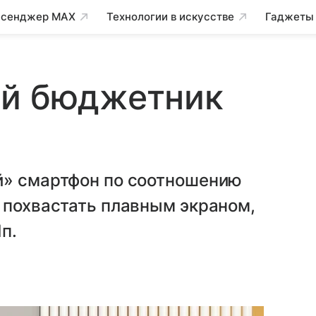
сенджер MAX
Технологии в искусстве
Гаджеты
ый бюджетник
й» смартфон по соотношению
 похвастать плавным экраном,
п.