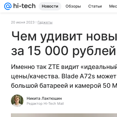
Новости
Обзоры
Статьи
Мес
20 июня 2023
Гаджеты
Чем удивит нов
за 15 000 рублей
Именно так ZTE видит «идеальны
цены/качества. Blade A72s может
большой батареей и камерой 50 М
Никита Лактюшин
Редактор Hi-Tech Mail