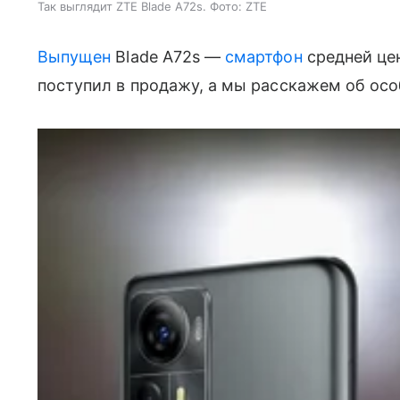
Так выглядит ZTE Blade A72s. Фото: ZTE
Выпущен
Blade A72s —
смартфон
средней цен
поступил в продажу, а мы расскажем об осо