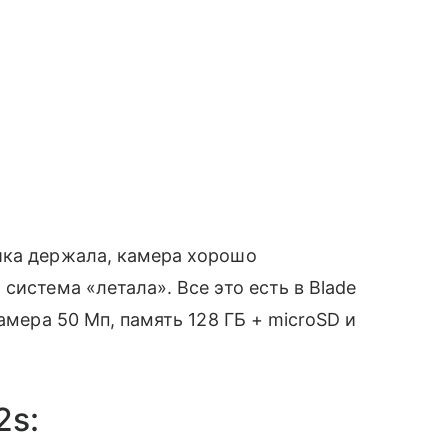
йка держала, камера хорошо
система «летала». Все это есть в Blade
амера 50 Мп, память 128 ГБ + microSD и
2s: