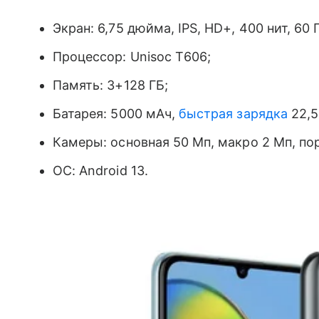
Экран: 6,75 дюйма, IPS, HD+, 400 нит, 60 Г
Процессор: Unisoc T606;
Память: 3+128 ГБ;
Батарея: 5000 мАч,
быстрая зарядка
22,5
Камеры: основная 50 Мп, макро 2 Мп, по
ОС: Android 13.