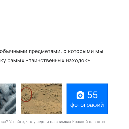
 и обычными предметами, с которыми мы
ку самых «таинственных находок»
55
фотографий
арсе? Узнайте, что увидели на снимках Красной планеты