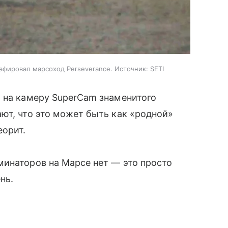
афировал марсоход Perseverance. Источник: SETI
 на камеру SuperCam знаменитого
ют, что это может быть как «родной»
еорит.
минаторов на Марсе нет — это просто
нь.