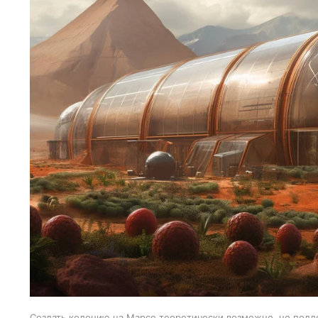
Создать колонию на Марсе теоретически возможно, но подд