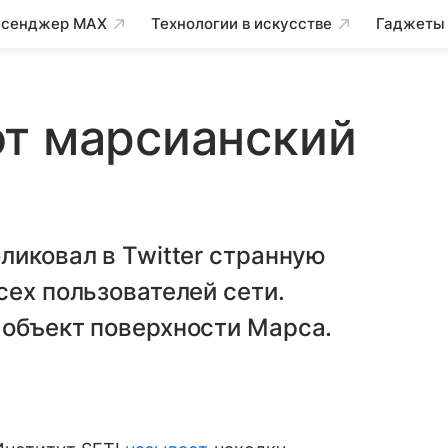
сенджер MAX
Технологии в искусстве
Гаджеты
ют марсианский
ликовал в Twitter странную
сех пользователей сети.
 объект поверхности Марса.