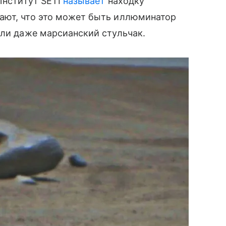
Институт SETI
называет
находку
ают, что это может быть иллюминатор
или даже марсианский стульчак.