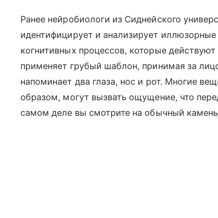
Ранее нейробиологи из Сиднейского универ
идентифицирует и анализирует иллюзорные 
когнитивных процессов, которые действуют
применяет грубый шаблон, принимая за лицо
напоминает два глаза, нос и рот. Многие ве
образом, могут вызвать ощущение, что перед
самом деле вы смотрите на обычный камень