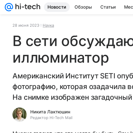
Новости
Обзоры
Статьи
Мес
28 июня 2023
Наука
В сети обсужда
иллюминатор
Американский Институт SETI опуб
фотографию, которая озадачила в
На снимке изображен загадочный
Никита Лактюшин
Редактор Hi-Tech Mail