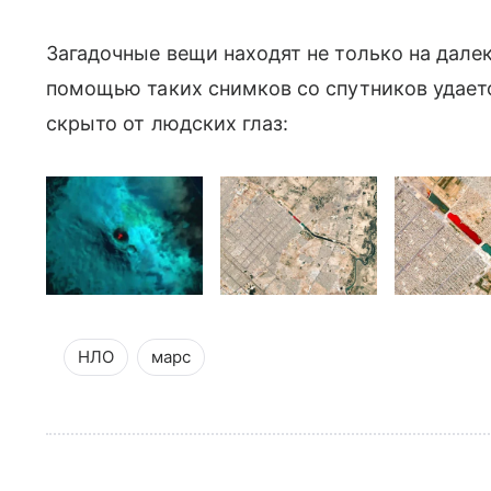
Загадочные вещи находят не только на далек
помощью таких снимков со спутников удаетс
скрыто от людских глаз:
НЛО
марс