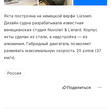
Яхта построена на немецкой верфи Lürssen.
Дизайн судна разрабатывала известная
венецианская студия Nuvolari & Lenard. Корпус
яхты сделан из стали, а надстройка — из
алюминия. Гибридный двигатель позволяет
развивать максимальную скорость 20 узлов (37
км/ч).
Россия
Поделиться