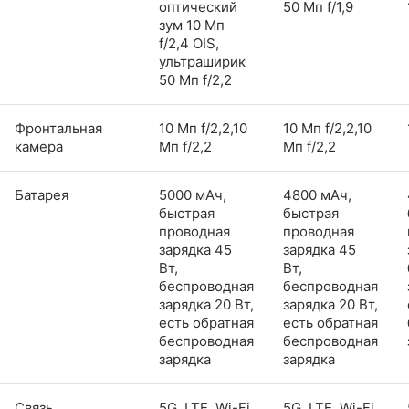
оптический
50 Мп f/1,9
зум 10 Мп
f/2,4 OIS,
ультраширик
50 Мп f/2,2
Фронтальная
10 Мп f/2,2,10
10 Мп f/2,2,10
камера
Мп f/2,2
Мп f/2,2
Батарея
5000 мАч,
4800 мАч,
быстрая
быстрая
проводная
проводная
зарядка 45
зарядка 45
Вт,
Вт,
беспроводная
беспроводная
зарядка 20 Вт,
зарядка 20 Вт,
есть обратная
есть обратная
беспроводная
беспроводная
зарядка
зарядка
Связь
5G, LTE, Wi-Fi
5G, LTE, Wi-Fi