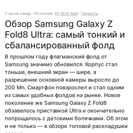
7 часов назад
Источник:
Hi-Tech Mail
Гаджеты
Обзор Samsung Galaxy Z
Fold8 Ultra: самый тонкий и
сбалансированный фолд
В прошлом году флагманский фолд от
Samsung значимо обновился. Корпус стал
тоньше, внешний экран — шире, а
разрешение основной камеры выросло до
200 Мп. Смартфон повзрослел и стал одним
из самых удобных фолдов на рынке. Новое
поколение же Samsung Galaxy Z Fold8
обзавелось приставкой Ultra и окончательно
попрощалось с детскими болячками. Об этом
и не только — в обзоре топовой раскладушки