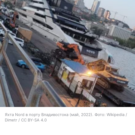
Яхта Nord в порту Владивостока (май, 2022). Фото: Wikipedia /
Dimetr / CC BY-SA 4.0