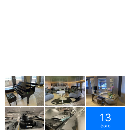
13
фото