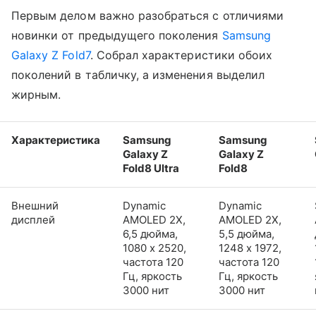
Первым делом важно разобраться с отличиями
новинки от предыдущего поколения
Samsung
Galaxy Z Fold7
. Собрал характеристики обоих
поколений в табличку, а изменения выделил
жирным.
Характеристика
Samsung
Samsung
Galaxy Z
Galaxy Z
Fold8 Ultra
Fold8
Внешний
Dynamic
Dynamic
дисплей
AMOLED 2X,
AMOLED 2X,
6,5 дюйма,
5,5 дюйма,
1080 x 2520,
1248 x 1972,
частота 120
частота 120
Гц, яркость
Гц, яркость
3000 нит
3000 нит