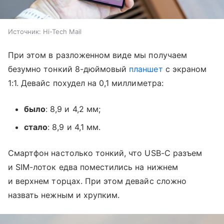
Источник:
Hi-Tech Mail
При этом в разложенном виде мы получаем
безумно тонкий 8-дюймовый
планшет
с экраном
1:1. Девайс похудел на 0,1 миллиметра:
было
: 8,9 и 4,2 мм;
стало
: 8,9 и 4,1 мм.
Смартфон настолько тонкий, что USB-C разъем
и SIM-лоток едва поместились на нижнем
и верхнем торцах. При этом девайс сложно
назвать нежным и хрупким.