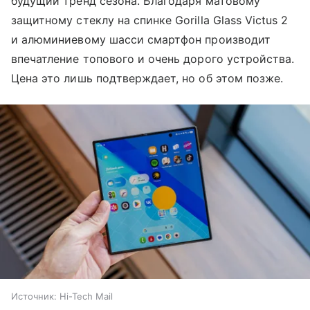
будущий тренд сезона. Благодаря матовому
защитному стеклу на спинке Gorilla Glass Victus 2
и алюминиевому шасси смартфон производит
впечатление топового и очень дорого устройства.
Цена это лишь подтверждает, но об этом позже.
Источник:
Hi-Tech Mail