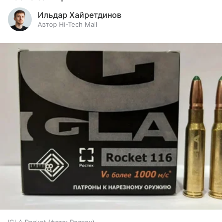
Ильдар Хайретдинов
Автор Hi-Tech Mail