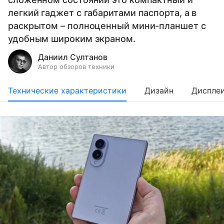
легкий гаджет с габаритами паспорта, а в
раскрытом – полноценный мини-планшет с
удобным широким экраном.
Даниил Султанов
Автор обзоров техники
Технические характеристики
Дизайн
Диспле