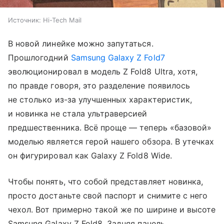
Источник:
Hi-Tech Mail
В новой линейке можно запутаться.
Прошлогодний
Samsung Galaxy Z Fold7
эволюционировал в модель Z Fold8 Ultra, хотя,
по правде говоря, это разделение появилось
не столько из-за улучшенных характеристик,
и новинка не стала ультраверсией
предшественника. Всё проще — теперь «базовой»
моделью является герой нашего обзора. В утечках
он фигурировал как Galaxy Z Fold8 Wide.
Чтобы понять, что собой представляет новинка,
просто достаньте свой паспорт и снимите с него
чехол. Вот примерно такой же по ширине и высоте
Samsung Galaxy Z Fold8. Задняя панель