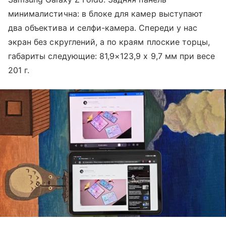
минималистична: в блоке для камер выступают
два объектива и селфи-камера. Спереди у нас
экран без скруглений, а по краям плоские торцы,
габариты следующие: 81,9×123,9 х 9,7 мм при весе
201 г.