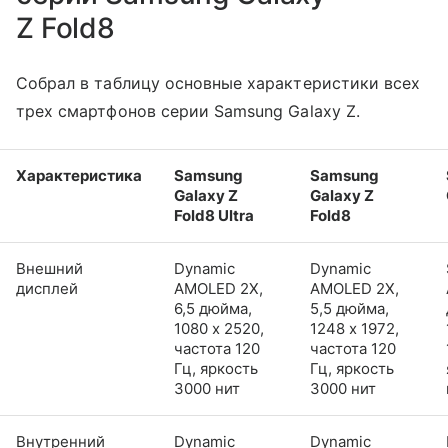
Z Fold8
Собрал в таблицу основные характеристики всех
трех смартфонов серии Samsung Galaxy Z.
Характеристика
Samsung
Samsung
Galaxy Z
Galaxy Z
Fold8 Ultra
Fold8
Внешний
Dynamic
Dynamic
дисплей
AMOLED 2X,
AMOLED 2X,
6,5 дюйма,
5,5 дюйма,
1080 x 2520,
1248 x 1972,
частота 120
частота 120
Гц, яркость
Гц, яркость
3000 нит
3000 нит
Внутренний
Dynamic
Dynamic