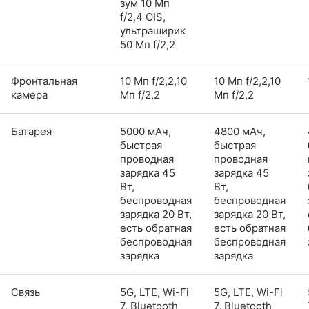
зум 10 Мп
f/2,4 OIS,
ультраширик
50 Мп f/2,2
Фронтальная
10 Мп f/2,2,10
10 Мп f/2,2,10
камера
Мп f/2,2
Мп f/2,2
Батарея
5000 мАч,
4800 мАч,
быстрая
быстрая
проводная
проводная
зарядка 45
зарядка 45
Вт,
Вт,
беспроводная
беспроводная
зарядка 20 Вт,
зарядка 20 Вт,
есть обратная
есть обратная
беспроводная
беспроводная
зарядка
зарядка
Связь
5G, LTE, Wi-Fi
5G, LTE, Wi-Fi
7, Bluetooth
7, Bluetooth