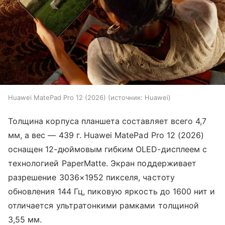
Huawei MatePad Pro 12 (2026)
источник:
Huawei
Толщина корпуса планшета составляет всего 4,7
мм, а вес — 439 г. Huawei MatePad Pro 12 (2026)
оснащен 12-дюймовым гибким OLED-дисплеем с
технологией PaperMatte. Экран поддерживает
разрешение 3036×1952 пикселя, частоту
обновления 144 Гц, пиковую яркость до 1600 нит и
отличается ультратонкими рамками толщиной
3,55 мм.