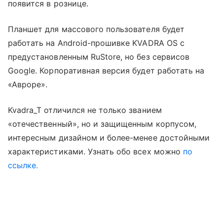
появится в рознице.
Планшет для массового пользователя будет
работать на Android-прошивке KVADRA OS с
предустановленным RuStore, но без сервисов
Google. Корпоративная версия будет работать на
«Авроре».
Kvadra_T отличился не только званием
«отечественный», но и защищенным корпусом,
интересным дизайном и более-менее достойными
характеристиками. Узнать обо всех можно
по
ссылке.