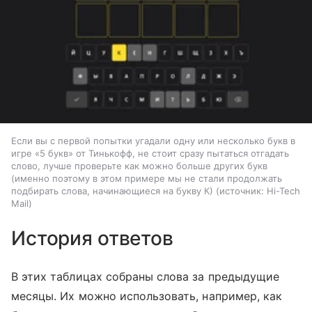
Если вы с первой попытки угадали одну или несколько букв в
игре «5 букв» от Тинькофф, не стоит сразу пытаться отгадать
слово, лучше проверьте как можно больше других букв
(именно поэтому в этом примере мы не стали продолжать
подбирать слова, начинающиеся на букву К)
источник:
Hi-Tech
Mail
История ответов
В этих таблицах собраны слова за предыдущие
месяцы. Их можно использовать, например, как