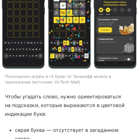
Полноценно играть в «5 букв» от Тинькофф можно в
приложении
источник:
Hi-Tech Mail
Чтобы угадать слово, нужно ориентироваться
на подсказки, которые выражаются в цветовой
индикации букв:
серая буква — отсутствует в загаданном
слове;