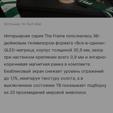
Источник:
Hi-Tech Mail
Интерьерная серия The Frame пополнилась 98-
дюймовым телевизором формата «Все-в-одном»:
QLED-матрица, корпус толщиной 30,9 мм, зазор
при настенном креплении всего 0,9 мм и янтарно-
коричневая магнитная рамка в комплекте.
Безбликовый экран снижает уровень отражений
до 1,1%, имитируя текстуру холста, а в
выключенном состоянии ТВ показывает подборку
из 20 произведений мировой живописи.