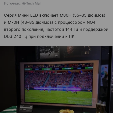
Источник:
Hi-Tech Mail
Серия Мини LED включает M80H (55–85 дюймов)
и M70H (43–85 дюймов) с процессором NQ4
второго поколения, частотой 144 Гц и поддержкой
DLG 240 Гц при подключении к ПК.