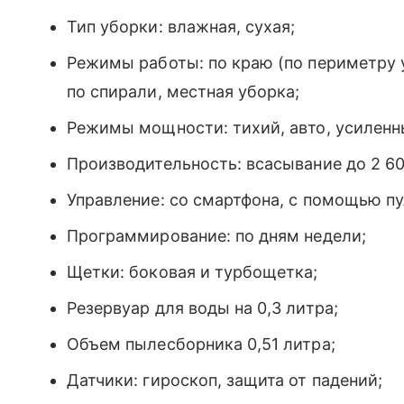
Тип уборки: влажная, сухая;
Режимы работы: по краю (по периметру у 
по спирали, местная уборка;
Режимы мощности: тихий, авто, усилен
Производительность: всасывание до 2 600
Управление: со смартфона, с помощью пу
Программирование: по дням недели;
Щетки: боковая и турбощетка;
Резервуар для воды на 0,3 литра;
Объем пылесборника 0,51 литра;
Датчики: гироскоп, защита от падений;