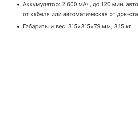
Аккумулятор: 2 600 мАч, до 120 мин. авто
от кабеля или автоматическая от док-ст
Габариты и вес: 315×315×79 мм, 3,15 кг.