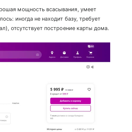
орошая мощность всасывания, умеет
лось: иногда не находит базу, требует
ал), отсутствует построение карты дома.