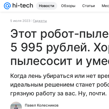
Новости
Обзоры
Статьи
Мес
5 июля 2023
Гаджеты
Этот робот-пыле
5 995 рублей. Х
пылесосит и уме
Когда лень убираться или нет вр
идеальным решением станет робо
грязную работу за вас. Ну, почти.
Павел Колесников