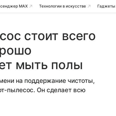
сенджер MAX
Технологии в искусстве
Гаджеты
сос стоит всего
орошо
ет мыть полы
емени на поддержание чистоты,
т-пылесос. Он сделает всю