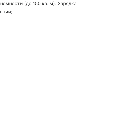
номности (до 150 кв. м). Зарядка
анции;