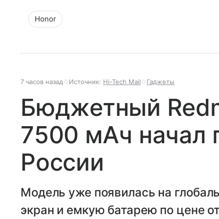
Honor
7 часов назад
Источник:
Hi-Tech Mail
Гаджеты
Бюджетный Redmi
7500 мАч начал 
России
Модель уже появилась на глобал
экран и емкую батарею по цене от