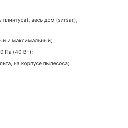
плинтуса), весь дом (зигзаг),
ный и максимальный;
 Па (40 Вт);
льта, на корпусе пылесоса;