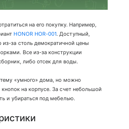
отратиться на его покупку. Например,
риант
HONOR HOR-001
. Доступный,
о из-за столь демократичной цены
орками. Все из-за конструкции
сборник, либо отсек для воды.
стему «умного» дома, но можно
и кнопок на корпусе. За счет небольшой
ть и убираться под мебелью.
ристики