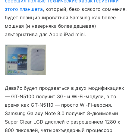
сообщил полные технические характеристики
этого планшета
, который, безо всякого сомнения,
будет позиционироваться Samsung как более
мощная (и наверняка более дешевая)
альтернатива для Apple iPad mini.
Девайс будет продаваться в двух модификациях
— GT-N5100 получит 3G- и Wi-Fi-модули, в то
время как GT-N5110 — просто Wi-Fi-версия.
Samsung Galaxy Note 8.0 получит 8-дюймовый
Super Clear LCD дисплей с разрешением 1280 х
800 пикселей, четырехъядерный процессор