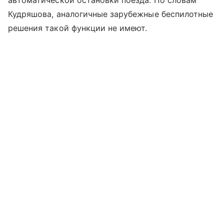
автоматической остановки поезда. По словам
Кудряшова, аналогичные зарубежные беспилотные
решения такой функции не имеют.