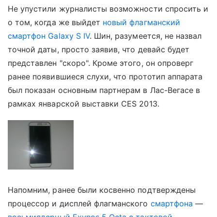
Не упустили журналисты возможности спросить и
о том, когда же выйдет
новый флагманский
смартфон Galaxy S IV
. Шин, разумеется, не назвал
точной даты, просто заявив, что девайс будет
представлен "скоро". Кроме этого, он опроверг
ранее появившиеся слухи, что прототип аппарата
был показан основным партнерам в Лас-Вегасе в
рамках январской выставки CES 2013.
Напомним, ранее были косвенно подтверждены
процессор и дисплей флагманского
смартфона
—
восьмиядерный Exynos 5 Octa с тактовой