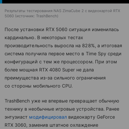
Результаты тестирования NAS ZimaCube 2 с видеокартой RTX
5060
источник:
TrashBench
После установки RTX 5060 ситуация изменилась
кардинально. В некоторых тестах
производительность выросла на 828%, а итоговая
система получила первое место в Time Spy среди
конфигураций с тем же процессором. При этом
более мощная RTX 4080 Super не дала
преимущества из-за сильного ограничения
со стороны мобильного CPU.
TrashBench уже не впервые превращает обычную
технику в необычные игровые устройства. Ранее
энтузиаст
модифицировал
видеокарту GeForce
RTX 3060, заменив штатное охлаждение