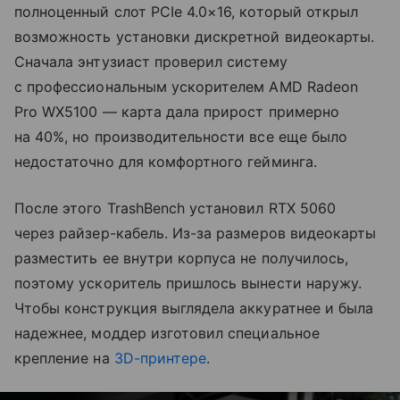
полноценный слот PCIe 4.0×16, который открыл
возможность установки дискретной видеокарты.
Сначала энтузиаст проверил систему
с профессиональным ускорителем AMD Radeon
Pro WX5100 — карта дала прирост примерно
на 40%, но производительности все еще было
недостаточно для комфортного гейминга.
После этого TrashBench установил RTX 5060
через райзер-кабель. Из-за размеров видеокарты
разместить ее внутри корпуса не получилось,
поэтому ускоритель пришлось вынести наружу.
Чтобы конструкция выглядела аккуратнее и была
надежнее, моддер изготовил специальное
крепление на
3D-принтере
.