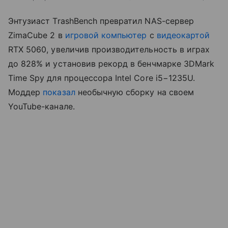
Энтузиаст TrashBench превратил NAS-сервер
ZimaCube 2 в
игровой компьютер
с
видеокартой
RTX 5060, увеличив производительность в играх
до 828% и установив рекорд в бенчмарке 3DMark
Time Spy для процессора Intel Core i5−1235U.
Моддер
показал
необычную сборку на своем
YouTube-канале.