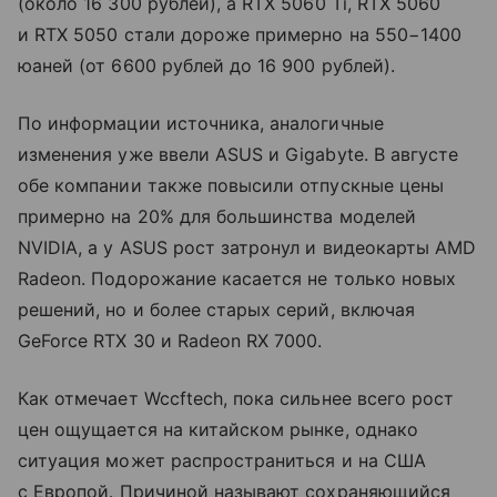
(около 16 300 рублей), а RTX 5060 Ti, RTX 5060
и RTX 5050 стали дороже примерно на 550−1400
юаней (от 6600 рублей до 16 900 рублей).
По информации источника, аналогичные
изменения уже ввели ASUS и Gigabyte. В августе
обе компании также повысили отпускные цены
примерно на 20% для большинства моделей
NVIDIA, а у ASUS рост затронул и видеокарты AMD
Radeon. Подорожание касается не только новых
решений, но и более старых серий, включая
GeForce RTX 30 и Radeon RX 7000.
Как отмечает Wccftech, пока сильнее всего рост
цен ощущается на китайском рынке, однако
ситуация может распространиться и на США
с Европой. Причиной называют сохраняющийся