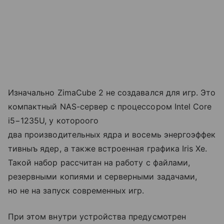
Изначально ZimaCube 2 не создавался для игр. Это
компактный NAS-сервер с процессором Intel Core
i5−1235U, у котороого
два производительных ядра и восемь энергоэффек
тивныъ ядер, а также встроенная графика Iris Xe.
Такой набор рассчитан на работу с файлами,
резервными копиями и серверными задачами,
но не на запуск современных игр.
При этом внутри устройства предусмотрен