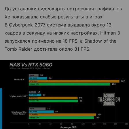
До установки видеокарты встроенная графика Iris
Xe показывала слабые результаты в играх.
В Cyberpunk 2077 система выдавала около 13
кадров в секунду на низких настройках, Hitman 3
запускался примерно на 18 FPS, а Shadow of the
Tomb Raider достигала около 31 FPS.