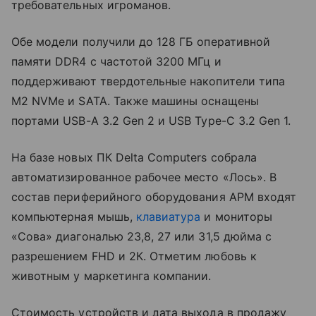
требовательных игроманов.
Обе модели получили до 128 ГБ оперативной
памяти DDR4 с частотой 3200 МГц и
поддерживают твердотельные накопители типа
М2 NVMe и SATA. Также машины оснащены
портами USB-A 3.2 Gen 2 и USB Type-C 3.2 Gen 1.
На базе новых ПК Delta Computers собрала
автоматизированное рабочее место «Лось». В
состав периферийного оборудования АРМ входят
компьютерная мышь,
клавиатура
и мониторы
«Сова» диагональю 23,8, 27 или 31,5 дюйма с
разрешением FHD и 2К. Отметим любовь к
животным у маркетинга компании.
Стоимость устройств и дата выхода в продажу