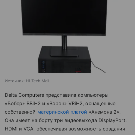
Источник:
Hi-Tech Mail
Delta Computers представила компьютеры
«Бобер» BBiH2 и «Ворон» VRiH2, оснащенные
собственной
материнской платой
«Анемона 2».
Она имеет на борту три видеовыхода DisplayPort,
HDMI и VGA, обеспечивая возможность создания