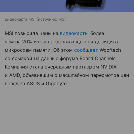
Видеокарта MSI
источник:
MSI
MSI повысила цены на
видеокарты
более
чем на 20% из-за продолжающегося дефицита
микросхем памяти. Об этом
сообщает
Wccftech
со ссылкой на данные форума Board Channels.
Компания стала очередным партнером NVIDIA
и AMD, объявившим о масштабном пересмотре цен
вслед за ASUS и Gigabyte.