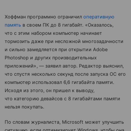
Хоффман программно ограничил
оперативную
память
в своем ПК до 8 гигабайт. «Оказалось,
что с этим набором компьютер начинает
тормозить даже при несложной многозадачности
и сильно замедляется при открытии Adobe
Photoshop и других производительных
приложений», — заявил автор. Редактор выяснил,
что спустя несколько секунд после запуска ОС его
компьютер использовал 6,6 гигабайта памяти.
Исходя из этого, он пришел к выводу,
что категорию девайсов с 8 гигабайтами памяти
нельзя покупать.
По словам журналиста, Microsoft может улучшить
ситуацию, если оптимизирует Windows, чтобы она