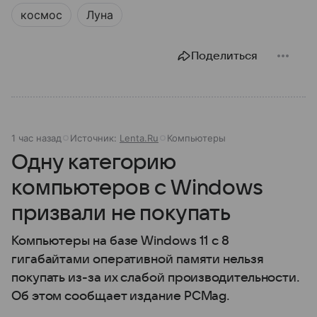
космос
Луна
Поделиться
1 час назад
Источник:
Lenta.Ru
Компьютеры
Одну категорию
компьютеров с Windows
призвали не покупать
Компьютеры на базе Windows 11 c 8
гигабайтами оперативной памяти нельзя
покупать из-за их слабой производительности.
Об этом сообщает издание PCMag.