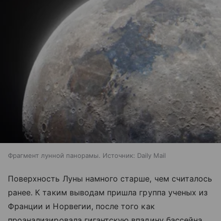
Фрагмент лунной панорамы. Источник: Daily Mail
Поверхность Луны намного старше, чем считалось
ранее. К таким выводам пришла группа ученых из
Франции и Норвегии, после того как
проанализировала гигантскую впадину бассейна