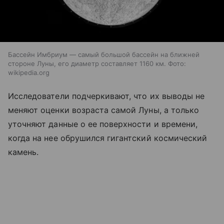
Бассейн Имбриум — самый большой бассейн на ближней
стороне Луны, его диаметр составляет 1160 км. Фото:
wikipedia.org
Исследователи подчеркивают, что их выводы не
меняют оценки возраста самой Луны, а только
уточняют данные о ее поверхности и времени,
когда на нее обрушился гигантский космический
камень.