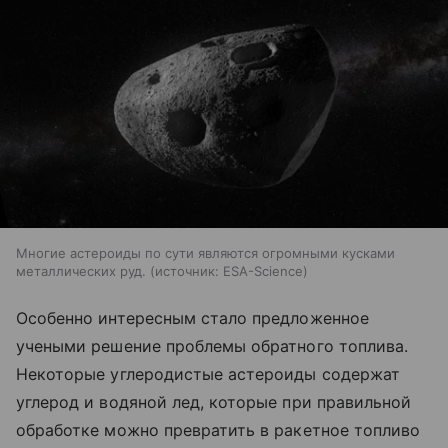
Многие астероиды по сути являются огромными кусками
металлических руд.
источник:
ESA-Science
Особенно интересным стало предложенное
учеными решение проблемы обратного топлива.
Некоторые углеродистые астероиды содержат
углерод и водяной лед, которые при правильной
обработке можно превратить в ракетное топливо