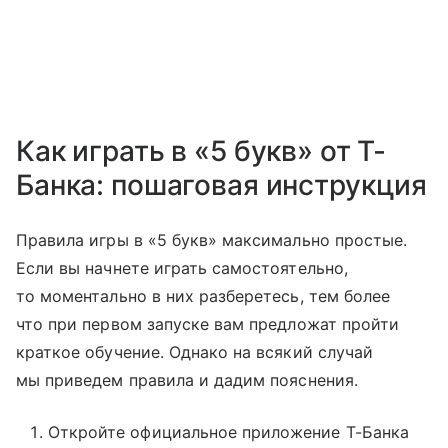
Как играть в «5 букв» от Т-
Банка: пошаговая инструкция
Правила игры в «5 букв» максимально простые.
Если вы начнете играть самостоятельно,
то моментально в них разберетесь, тем более
что при первом запуске вам предложат пройти
краткое обучение. Однако на всякий случай
мы приведем правила и дадим пояснения.
Откройте официальное приложение Т-Банка