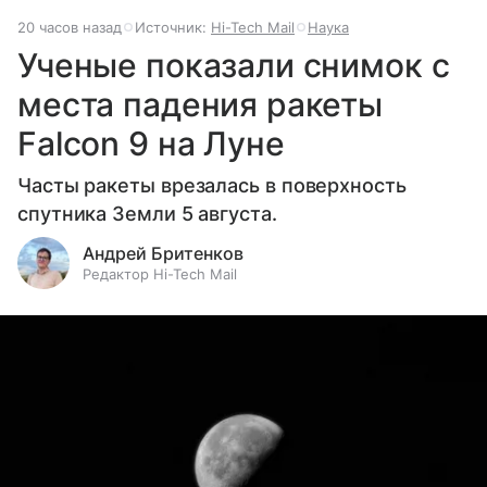
20 часов назад
Источник:
Hi-Tech Mail
Наука
Ученые показали снимок с
места падения ракеты
Falcon 9 на Луне
Часты ракеты врезалась в поверхность
спутника Земли 5 августа.
Андрей Бритенков
Редактор Hi-Tech Mail