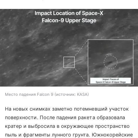
Место падения Falcon 9
источник:
KASA
На новых снимках заметно потемневший участок
поверхности. После падения ракета образовала
кратер и выбросила в окружающее пространство
пыль и фрагменты лунного грунта. Южнокорейские