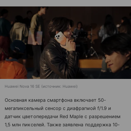
Huawei Nova 16 SE
источник:
Huawei
Основная камера смартфона включает 50-
мегапиксельный сенсор с диафрагмой f/1.9 и
датчик цветопередачи Red Maple с разрешением
1,5 млн пикселей. Также заявлена поддержка 10-