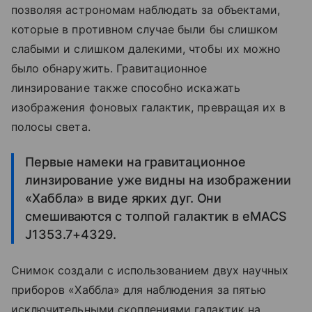
позволяя астрономам наблюдать за объектами,
которые в противном случае были бы слишком
слабыми и слишком далекими, чтобы их можно
было обнаружить. Гравитационное
линзирование также способно искажать
изображения фоновых галактик, превращая их в
полосы света.
Первые намеки на гравитационное
линзирование уже видны на изображении
«Хаббла» в виде ярких дуг. Они
смешиваются с толпой галактик в eMACS
J1353.7+4329.
Снимок создали с использованием двух научных
приборов «Хаббла» для наблюдения за пятью
исключительными скоплениями галактик на