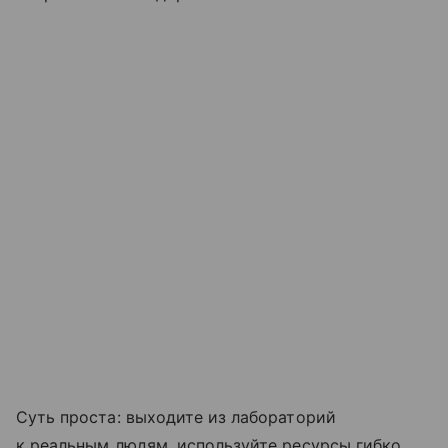
Суть проста: выходите из лабораторий
к реальным людям, используйте ресурсы гибко,