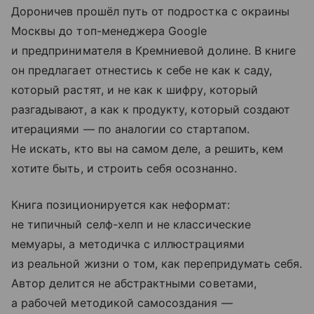
Дороничев прошёл путь от подростка с окраины
Москвы до топ-менеджера Google
и предпринимателя в Кремниевой долине. В книге
он предлагает отнестись к себе не как к саду,
который растят, и не как к шифру, который
разгадывают, а как к продукту, который создают
итерациями — по аналогии со стартапом.
Не искать, кто вы на самом деле, а решить, кем
хотите быть, и строить себя осознанно.
Книга позиционируется как неформат:
не типичный селф-хелп и не классические
мемуары, а методичка с иллюстрациями
из реальной жизни о том, как перепридумать себя.
Автор делится не абстрактными советами,
а рабочей методикой самосоздания —