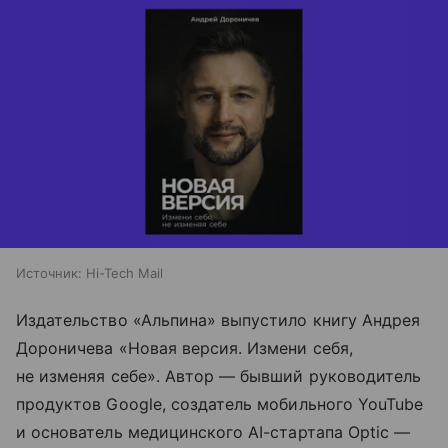
Источник:
Hi-Tech Mail
Издательство «Альпина» выпустило книгу Андрея
Дороничева «Новая версия. Измени себя,
не изменяя себе». Автор — бывший руководитель
продуктов Google, создатель мобильного YouTube
и основатель медицинского AI-стартапа Optic —