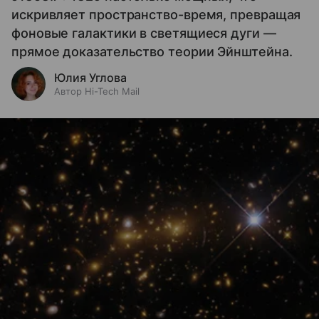
искривляет пространство-время, превращая
фоновые галактики в светящиеся дуги —
прямое доказательство теории Эйнштейна.
Юлия Углова
Автор Hi-Tech Mail