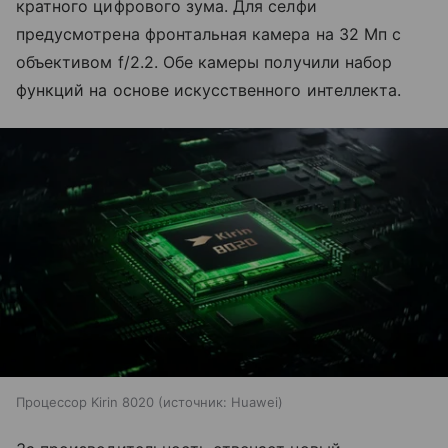
кратного цифрового зума. Для селфи
предусмотрена фронтальная камера на 32 Мп с
объективом f/2.2. Обе камеры получили набор
функций на основе искусственного интеллекта.
Процессор Kirin 8020
источник:
Huawei