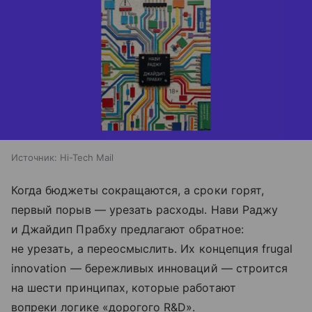
Источник:
Hi-Tech Mail
Когда бюджеты сокращаются, а сроки горят,
первый порыв — урезать расходы. Нави Раджу
и Джайдип Прабху предлагают обратное:
не урезать, а переосмыслить. Их концепция frugal
innovation — бережливых инноваций — строится
на шести принципах, которые работают
вопреки логике «дорогого R&D».