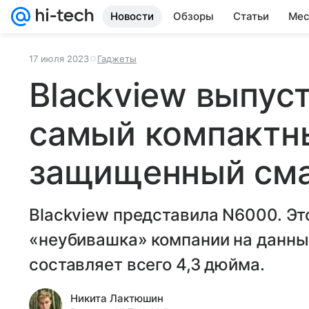
Новости
Обзоры
Статьи
Мес
17 июля 2023
Гаджеты
Blackview выпус
самый компактн
защищенный см
Blackview представила N6000. Э
«неубивашка» компании на данны
составляет всего 4,3 дюйма.
Никита Лактюшин