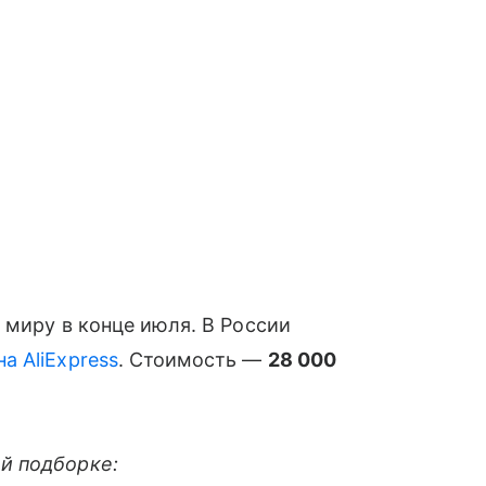
 миру в конце июля. В России
на AliExpress
. Стоимость —
28 000
й подборке: