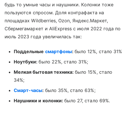
будь то умные часы и наушники. Колонки тоже
пользуются спросом. Доля контрафакта на
площадках Wildberries, Ozon, Яндекс.Маркет,
Сбермегамаркет и AliExpress с июля 2022 года по
июль 2023 года увеличилась так:
Поддельные
смартфоны
:
было 12%, стало 31%
Ноутбуки:
было 22%, стало 31%;
Мелкая бытовая техника:
было 15%, стало
34%;
Смарт-часы
:
было 35%, стало 63%;
Наушники и колонки:
было 27, стало 69%.