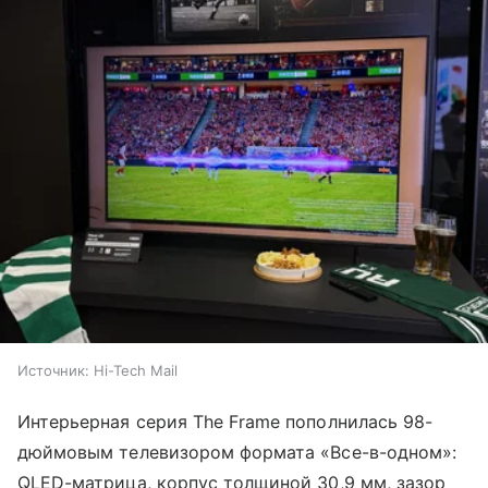
Источник:
Hi-Tech Mail
Интерьерная серия The Frame пополнилась 98-
дюймовым телевизором формата «Все-в-одном»:
QLED-матрица, корпус толщиной 30,9 мм, зазор