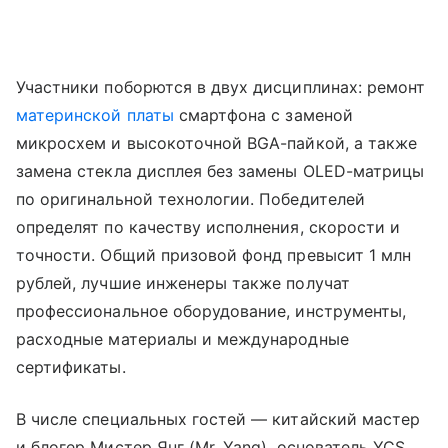
Участники поборются в двух дисциплинах: ремонт
материнской платы
смартфона с заменой
микросхем и высокоточной BGA-пайкой, а также
замена стекла дисплея без замены OLED-матрицы
по оригинальной технологии. Победителей
определят по качеству исполнения, скорости и
точности. Общий призовой фонд превысит 1 млн
рублей, лучшие инженеры также получат
профессиональное оборудование, инструменты,
расходные материалы и международные
сертификаты.
В числе специальных гостей — китайский мастер
и блогер Мистер Янг (Mr. Yang), основатель YCS