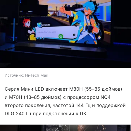
Источник:
Hi-Tech Mail
Серия Мини LED включает M80H (55–85 дюймов)
и M70H (43–85 дюймов) с процессором NQ4
второго поколения, частотой 144 Гц и поддержкой
DLG 240 Гц при подключении к ПК.