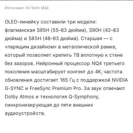
Источник:
Hi-Tech Mail
OLED-линейку составили три модели:
флагманская S95H (55–83 дюйма), S90H (42–83
дюйма) и S85H (48–83 дюйма). Старшая — с
«парящим дизайном» в металлической рамке,
который позволяет крепить ТВ вплотную к стене
без зазоров. Нейронный процессор NQ4 третьего
поколения масштабирует контент до 4K, частота
обновления достигает 165 Гц с поддержкой NVIDIA
G-SYNC и FreeSync Premium Pro. За звук отвечают
Dolby Atmos и технология Q-Symphony,
синхронизирующая до пяти внешних
аудиоустройств.