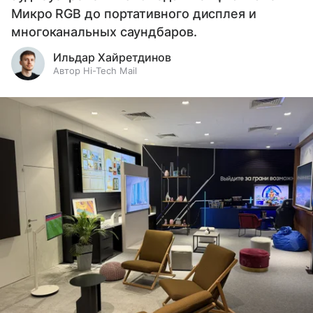
Микро RGB до портативного дисплея и
многоканальных саундбаров.
Ильдар Хайретдинов
Автор Hi-Tech Mail