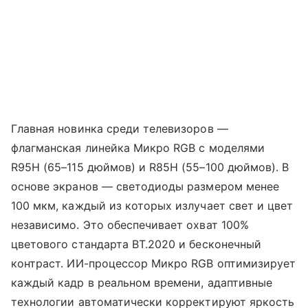
Главная новинка среди телевизоров —
флагманская линейка Микро RGB с моделями
R95H (65–115 дюймов) и R85H (55–100 дюймов). В
основе экранов — светодиоды размером менее
100 мкм, каждый из которых излучает свет и цвет
независимо. Это обеспечивает охват 100%
цветового стандарта BT.2020 и бесконечный
контраст. ИИ-процессор Микро RGB оптимизирует
каждый кадр в реальном времени, адаптивные
технологии автоматически корректируют яркость