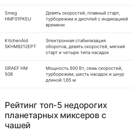
Smeg
Девять скоростей, плавный старт,
HMF01PKEU
турборежим и дисплей с индикацией
времени
KitchenAid
Электронная стабилизация
5KHM9212EPT
оборотов, девять скоростей, мягкий
старт и четыре типа насадок
GRAEF HM
Мощность 600 Вт, семь скоростей,
508
турборежим, шесть насадок и шнур
длиной 1,65 м
Рейтинг топ-5 недорогих
планетарных миксеров с
чашей