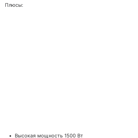
Плюсы:
Высокая мощность 1500 Вт