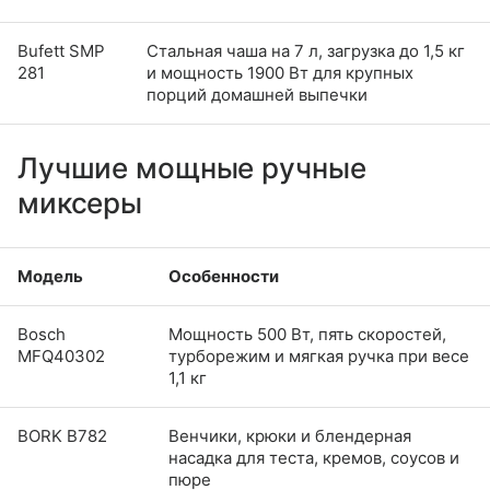
Bufett SMP
Стальная чаша на 7 л, загрузка до 1,5 кг
281
и мощность 1900 Вт для крупных
порций домашней выпечки
Лучшие мощные ручные
миксеры
Модель
Особенности
Bosch
Мощность 500 Вт, пять скоростей,
MFQ40302
турборежим и мягкая ручка при весе
1,1 кг
BORK B782
Венчики, крюки и блендерная
насадка для теста, кремов, соусов и
пюре