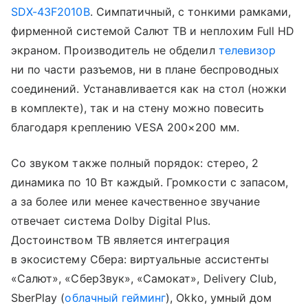
SDX-43F2010B
. Симпатичный, с тонкими рамками,
фирменной системой Салют ТВ и неплохим Full HD
экраном. Производитель не обделил
телевизор
ни по части разъемов, ни в плане беспроводных
соединений. Устанавливается как на стол (ножки
в комплекте), так и на стену можно повесить
благодаря креплению VESA 200×200 мм.
Со звуком также полный порядок: стерео, 2
динамика по 10 Вт каждый. Громкости с запасом,
а за более или менее качественное звучание
отвечает система Dolby Digital Plus.
Достоинством ТВ является интеграция
в экосистему Сбера: виртуальные ассистенты
«Салют», «СберЗвук», «Самокат», Delivery Club,
SberPlay (
облачный гейминг
), Okko, умный дом