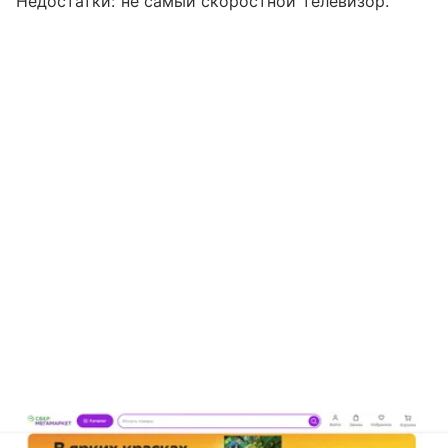
Недостатки: не самый скоростной телевизор.