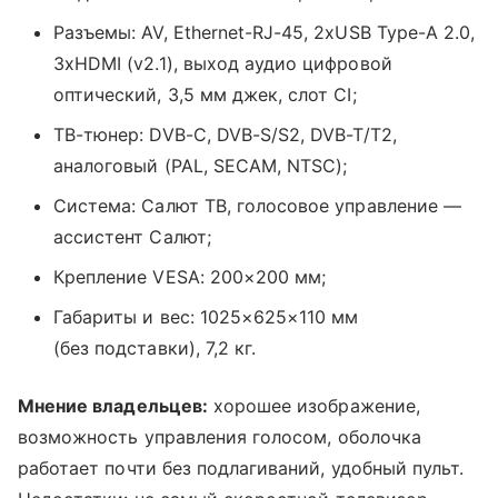
Разъемы: AV, Ethernet-RJ-45, 2хUSB Type-A 2.0,
3хHDMI (v2.1), выход аудио цифровой
оптический, 3,5 мм джек, слот CI;
ТВ-тюнер: DVB-С, DVB-S/S2, DVB-T/T2,
аналоговый (PAL, SECAM, NTSC);
Система: Салют ТВ, голосовое управление —
ассистент Салют;
Крепление VESA: 200×200 мм;
Габариты и вес: 1025×625×110 мм
(без подставки), 7,2 кг.
Мнение владельцев:
хорошее изображение,
возможность управления голосом, оболочка
работает почти без подлагиваний, удобный пульт.