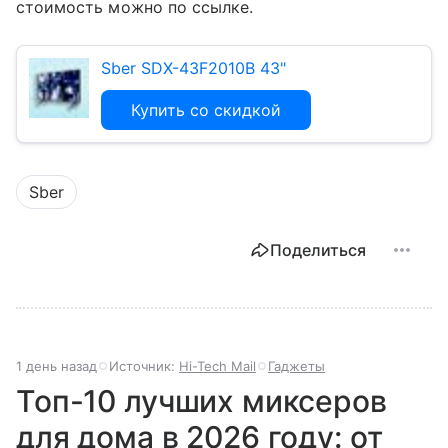
стоимость можно по ссылке.
Sber SDX-43F2010B 43"
Купить со скидкой
Sber
Поделиться
1 день назад
Источник:
Hi-Tech Mail
Гаджеты
Топ-10 лучших миксеров
для дома в 2026 году: от