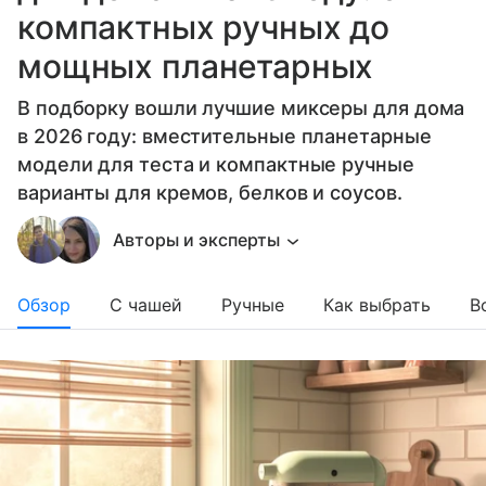
компактных ручных до
мощных планетарных
В подборку вошли лучшие миксеры для дома
в 2026 году: вместительные планетарные
модели для теста и компактные ручные
варианты для кремов, белков и соусов.
Авторы и эксперты
Обзор
С чашей
Ручные
Как выбрать
В