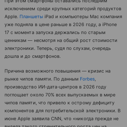
При этом смартфоны оставались последним
исключением среди крупных категорий продуктов
Apple.
Планшеты
iPad и компьютеры Mac компания
уже подняла в цене раньше в 2026 году, а iPhone
17 с момента запуска держались по старым
ценникам — несмотря на общий рост стоимости
электроники. Теперь, судя по слухам, очередь
дошла и до смартфонов.
Причина возможного повышения — кризис на
рынке чипов памяти. По данным
Forbes
,
производство ИИ-дата-центров в 2026 году
поглощает около 70% всех выпускаемых в мире
чипов памяти, что привело к острому дефициту
компонентов для потребительской электроники. В
июне Apple заявила CNN, что «никогда прежде не
видела такого стремительного роста цен на