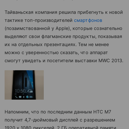
Тайваньская компания решила прибегнуть к новой
тактике топ-производителей
смартфонов
(позаимствованной у Apple), которые сознательно
выделяют свои флагманские продукты, показывая
их на отдельных презентациях. Тем не менее
можно с уверенностью сказать, что аппарат
смогут увидеть и посетители выставки MWC 2013.
Напомним, что по последним данным HTC M7
получит 4,7-дюймовый дисплей с разрешением
1920 х 1080 пикселей, 2 ГБ оперативной памяти,