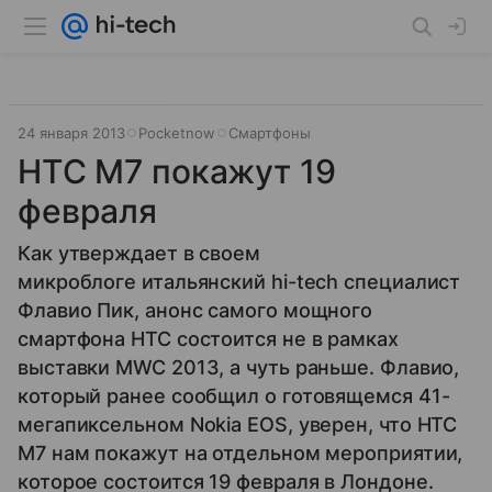
24 января 2013
Pocketnow
Смартфоны
HTC M7 покажут 19
февраля
Как утверждает в своем
микроблоге итальянский hi-tech специалист
Флавио Пик, анонс самого мощного
смартфона HTC состоится не в рамках
выставки MWC 2013, а чуть раньше. Флавио,
который ранее сообщил о готовящемся 41-
мегапиксельном Nokia EOS, уверен, что HTC
M7 нам покажут на отдельном мероприятии,
которое состоится 19 февраля в Лондоне.