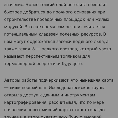
значение. Более тонкий слой реголита позволит
быстрее добраться до прочного основания при
строительстве посадочных площадок или жилых
модулей. В то же время сам реголит считается
потенциальным кладезем полезных ресурсов. В
нем могут содержаться залежи водяного льда, а
также гелия-3 — редкого изотопа, который часто
называют перспективным топливом для
термоядерной энергетики будущего.
Авторы работы подчеркивают, что нынешняя карта
— лишь первый шаг. Исследовательская группа
открыла доступ к данным и инструментам
картографирования, рассчитывая, что по мере
появления новых миссий карта станет гораздо
точнее и в итоге охватит всю Луну с высокой