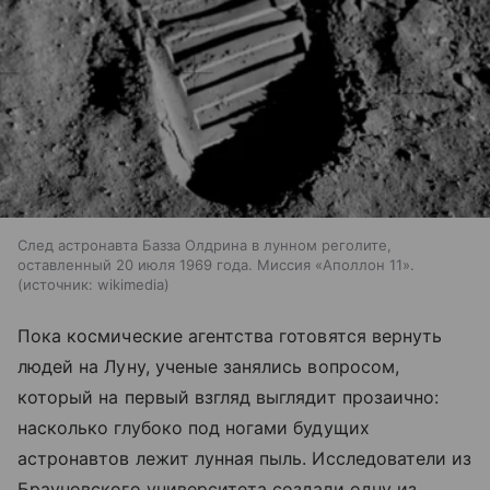
След астронавта Базза Олдрина в лунном реголите,
оставленный 20 июля 1969 года. Миссия «Аполлон 11».
источник:
wikimedia
Пока космические агентства готовятся вернуть
людей на Луну, ученые занялись вопросом,
который на первый взгляд выглядит прозаично:
насколько глубоко под ногами будущих
астронавтов лежит лунная пыль. Исследователи из
Брауновского университета создали одну из