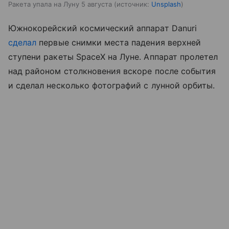
Ракета упала на Луну 5 августа
источник:
Unsplash
Южнокорейский космический аппарат Danuri
сделал
первые снимки места падения верхней
ступени ракеты SpaceX на Луне. Аппарат пролетел
над районом столкновения вскоре после события
и сделал несколько фотографий с лунной орбиты.