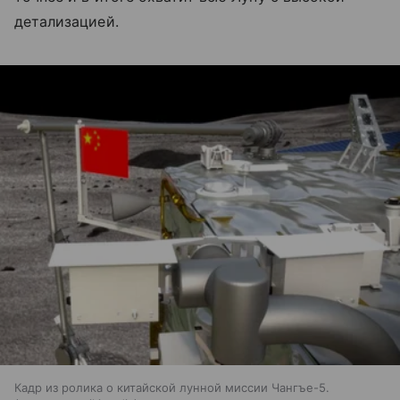
детализацией.
Кадр из ролика о китайской лунной миссии Чангъе-5.