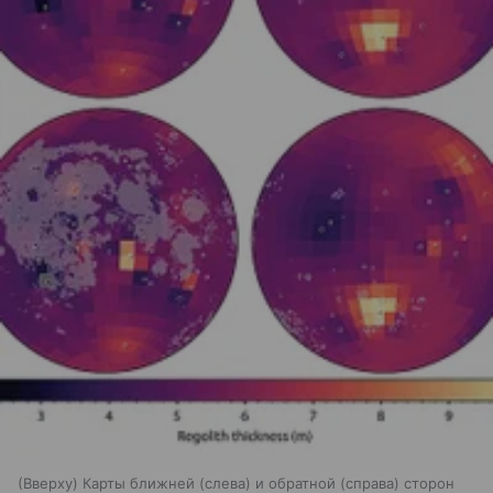
(Вверху) Карты ближней (слева) и обратной (справа) сторон