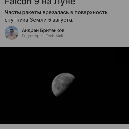
Falcon 9 на Луне
Часты ракеты врезалась в поверхность
спутника Земли 5 августа.
Андрей Бритенков
Редактор Hi-Tech Mail