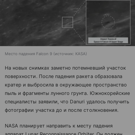
Место падения Falcon 9
источник:
KASA
На новых снимках заметно потемневший участок
поверхности. После падения ракета образовала
кратер и выбросила в окружающее пространство
пыль и фрагменты лунного грунта. Южнокорейские
специалисты заявили, что Danuri удалось получить
фотографии участка до и после столкновения.
NASA планирует направить к месту падения
аппарат Lunar Reconnaissance Orbiter. Он должен