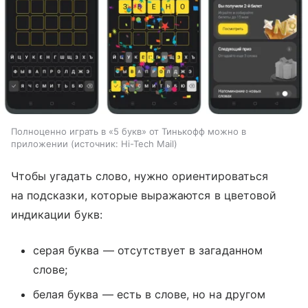
Полноценно играть в «5 букв» от Тинькофф можно в
приложении
источник:
Hi-Tech Mail
Чтобы угадать слово, нужно ориентироваться
на подсказки, которые выражаются в цветовой
индикации букв:
серая буква — отсутствует в загаданном
слове;
белая буква — есть в слове, но на другом