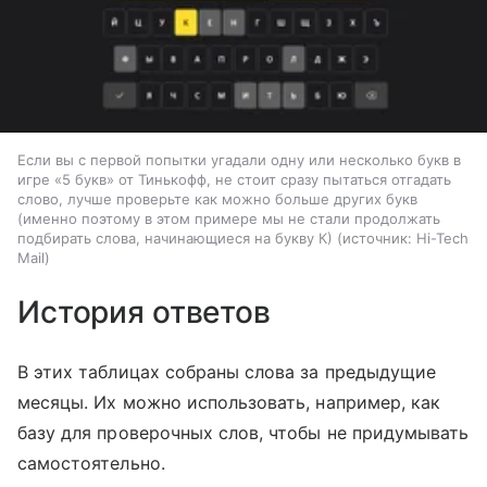
Если вы с первой попытки угадали одну или несколько букв в
игре «5 букв» от Тинькофф, не стоит сразу пытаться отгадать
слово, лучше проверьте как можно больше других букв
(именно поэтому в этом примере мы не стали продолжать
подбирать слова, начинающиеся на букву К)
источник:
Hi-Tech
Mail
История ответов
В этих таблицах собраны слова за предыдущие
месяцы. Их можно использовать, например, как
базу для проверочных слов, чтобы не придумывать
самостоятельно.