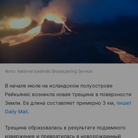
Фото: National Icelandic Broadcasting Service
В начале июле на исландском полуострове
Рейкьянес возникла новая трещина в поверхности
Земли. Ее длина составляет примерно 3 км,
пишет
Daily Mail
.
Трещина образовалась в результате подземного
извержения и превратилась в новорожденный