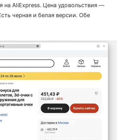
 на AliExpress. Цена удовольствия —
 Есть черная и белая версии. Обе