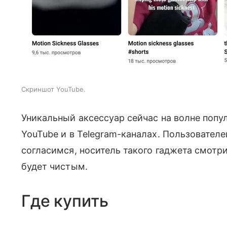
Скриншот YouTube.
Уникальный аксессуар сейчас на волне поп
YouTube и в Telegram-каналах. Пользовател
согласимся, носитель такого гаджета смотри
будет чистым.
Где купить