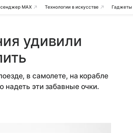
сенджер MAX
Технологии в искусстве
Гаджеты
ния удивили
пить
поезде, в самолете, на корабле
о надеть эти забавные очки.