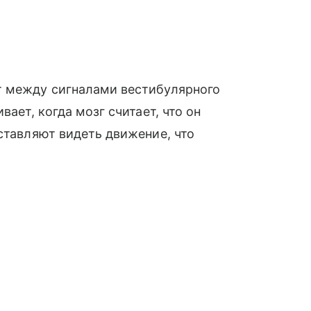
т между сигналами вестибулярного
вает, когда мозг считает, что он
ставляют видеть движение, что