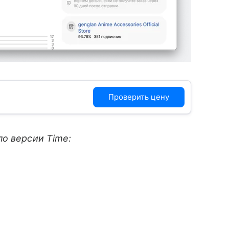
Проверить цену
по версии Time: