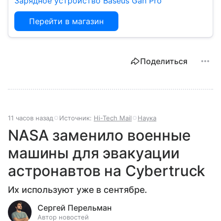
Зарядное устройство Baseus Gan Pro
Перейти в магазин
Поделиться
11 часов назад
Источник:
Hi-Tech Mail
Наука
NASA заменило военные
машины для эвакуации
астронавтов на Cybertruck
Их используют уже в сентябре.
Сергей Перельман
Автор новостей