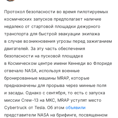
Протокол безопасности во время пилотируемых
космических запусков предполагает наличие
недалеко от стартовой площадки дежурного
транспорта для быстрой эвакуации экипажа
в случае возникновения угрозы перед зажиганием
двигателей. За эту часть обеспечения
безопасности на пусковой площадке
в Космическом центре имени Кеннеди во Флориде
отвечало NASA, используя военные
бронированные машины MRAP, которые
предназначены для прорыва через минные поля
и засады. Однако с сентября, то есть с запуска
миссии Crew-13 на МКС, MRAP уступят место
Cybertruck от Tesla. Об этом
объявили
представители NASA на брифинге, посвященном