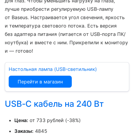
для глаз. Чтобы уменьшить нагрузку на глаза,
лучше приобрести регулируемую USB-лампу
от Baseus. Настраивается угол свечения, яркость
и температура светового потока. Есть версия
без адаптера питания (питается от USB-порта ПК/
ноутбука) и вместе с ним. Прикрепили к монитору
и — готово!
Настольная лампа (USB-светильник)
Перейти в магазин
USB-C кабель на 240 Вт
Цена:
от 733 рублей (-38%)
Заказы:
4845