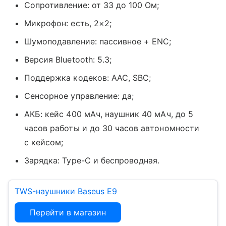
Сопротивление: от 33 до 100 Ом;
Микрофон: есть, 2×2;
Шумоподавление: пассивное + ENC;
Версия Bluetooth: 5.3;
Поддержка кодеков: AAC, SBC;
Сенсорное управление: да;
АКБ: кейс 400 мАч, наушник 40 мАч, до 5
часов работы и до 30 часов автономности
с кейсом;
Зарядка: Type-C и беспроводная.
TWS-наушники Baseus E9
Перейти в магазин