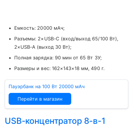
Емкость: 20000 мАч;
Разъемы: 2×USB-C (вход/выход 65/100 Вт),
2×USB-A (выход 30 Вт);
Полная зарядка: 90 мин от 65 Вт ЗУ;
Размеры и вес: 162×143×18 мм, 490 г.
Пауэрбанк на 100 Вт 20000 мАч
Перейти в магазин
USB-концентратор 8-в-1