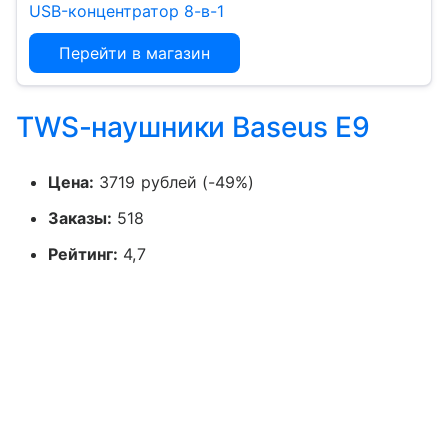
USB-концентратор 8-в-1
Перейти в магазин
TWS-наушники Baseus E9
Цена:
3719 рублей (-49%)
Заказы:
518
Рейтинг:
4,7