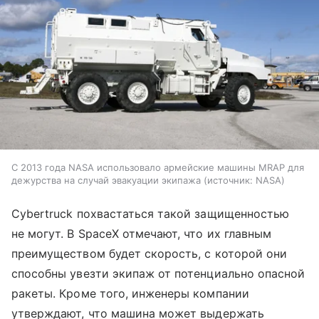
С 2013 года NASA использовало армейские машины MRAP для
дежурства на случай эвакуации экипажа
источник:
NASA
Cybertruck похвастаться такой защищенностью
не могут. В SpaceX отмечают, что их главным
преимуществом будет скорость, с которой они
способны увезти экипаж от потенциально опасной
ракеты. Кроме того, инженеры компании
утверждают, что машина может выдержать