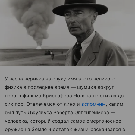
У вас наверняка на слуху имя этого великого
физика в последнее время — шумиха вокруг
нового фильма Кристофера Нолана не стихла до
сих пор. Отвлечемся от кино и
вспомним
, каким
был путь Джулиуса Роберта Оппенгеймера —
человека, который создал самое смертоносное
оружие на Земле и остаток жизни раскаивался в