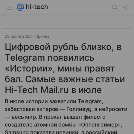
29 июля 2023
Прочее
Цифровой рубль близко, в
Telegram появились
«Истории», мины правят
бал. Самые важные статьи
Hi-Tech Mail.ru в июле
В июле истории захватили Telegram,
забастовки актеров — Голливуд, а нейросети
— весь мир. В прокат вышел фильм о
создателе атомной бомбы «Оппенгеймер»,
Samsung показала новинки, а российский