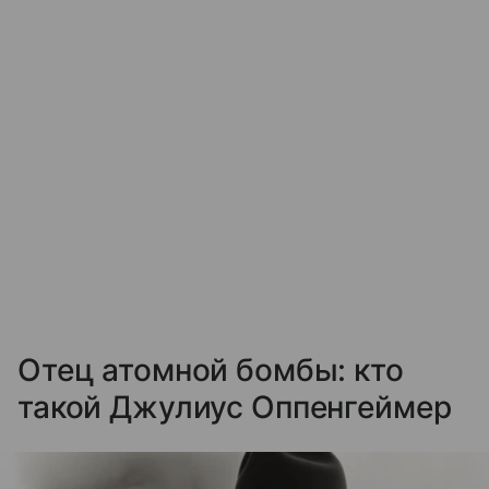
Отец атомной бомбы: кто
такой Джулиус Оппенгеймер