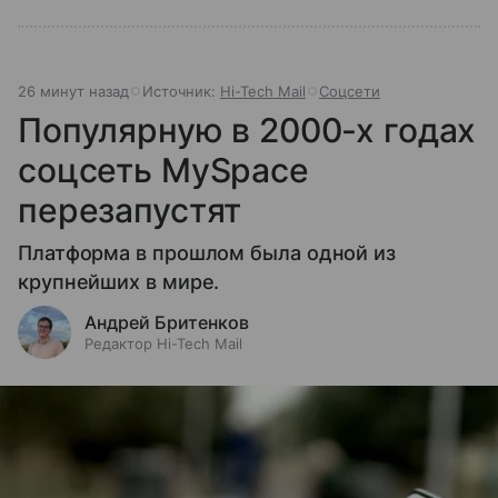
26 минут назад
Источник:
Hi-Tech Mail
Соцсети
Популярную в 2000-х годах
соцсеть MySpace
перезапустят
Платформа в прошлом была одной из
крупнейших в мире.
Андрей Бритенков
Редактор Hi-Tech Mail