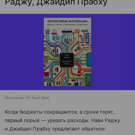
Раджу, Джайдип Прабху
Источник:
Hi-Tech Mail
Когда бюджеты сокращаются, а сроки горят,
первый порыв — урезать расходы. Нави Раджу
и Джайдип Прабху предлагают обратное: