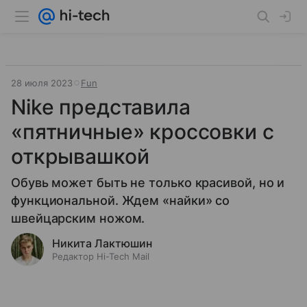
28 июля 2023
Fun
Nike представила
«пятничные» кроссовки с
открывашкой
Обувь может быть не только красивой, но и
функциональной. Ждем «найки» со
швейцарским ножом.
Никита Лактюшин
Редактор Hi-Tech Mail