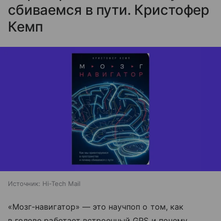
сбиваемся в пути. Кристофер
Кемп
Источник:
Hi-Tech Mail
«Мозг-навигатор» — это научпоп о том, как
в голове работает встроенный GPS и почему