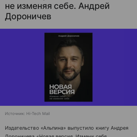
не изменяя себе. Андрей
Дороничев
Источник:
Hi-Tech Mail
Издательство «Альпина» выпустило книгу Андрея
Дороничева «Новая версия. Измени себя,