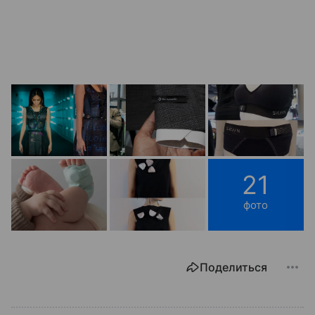
21
фото
Поделиться