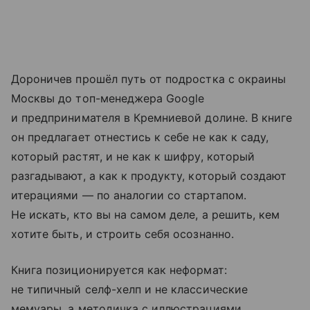
Дороничев прошёл путь от подростка с окраины
Москвы до топ-менеджера Google
и предпринимателя в Кремниевой долине. В книге
он предлагает отнестись к себе не как к саду,
который растят, и не как к шифру, который
разгадывают, а как к продукту, который создают
итерациями — по аналогии со стартапом.
Не искать, кто вы на самом деле, а решить, кем
хотите быть, и строить себя осознанно.
Книга позиционируется как неформат:
не типичный селф-хелп и не классические
мемуары, а методичка с иллюстрациями