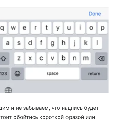
дим и не забываем, что надпись будет
стоит обойтись короткой фразой или