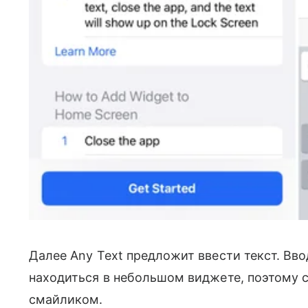
Далее Any Text предложит ввести текст. Вво
находиться в небольшом виджете, поэтому 
смайликом.