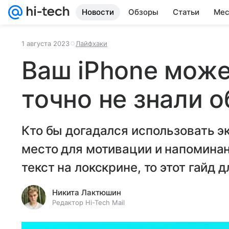
Новости
Обзоры
Статьи
Мес
1 августа 2023
Лайфхаки
Ваш iPhone може
точно не знали о
Кто бы догадался использовать эк
место для мотивации и напоминан
текст на локскрине, то этот гайд д
Никита Лактюшин
Редактор Hi-Tech Mail