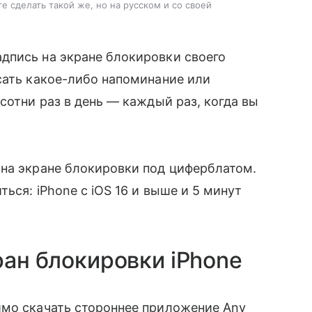
е сделать такой же, но на русском и со своей
дпись на экране блокировки своего
сать какое-либо напоминание или
сотни раз в день — каждый раз, когда вы
 на экране блокировки под циферблатом.
ься: iPhone c iOS 16 и выше и 5 минут
ран блокировки iPhone
имо скачать стороннее приложение Any