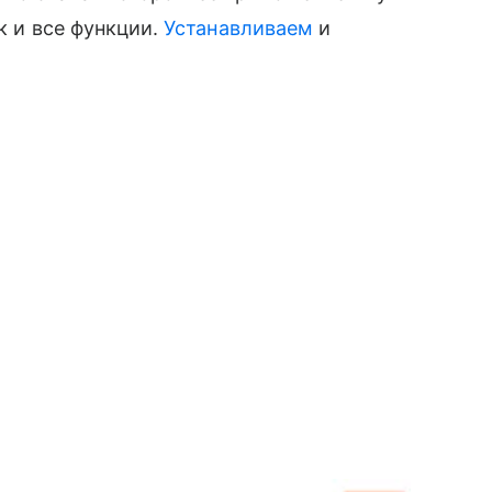
к и все функции.
Устанавливаем
и