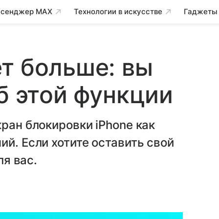
сенджер MAX
Технологии в искусстве
Гаджеты
т больше: вы
б этой функции
ран блокировки iPhone как
ий. Если хотите оставить свой
ля вас.