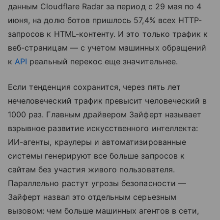
данным Cloudflare Radar за период с 29 мая по 4
июня, на долю ботов пришлось 57,4% всех HTTP-
запросов к HTML-контенту. И это только трафик к
веб-страницам — с учетом машинных обращений
к
API
реальный перекос еще значительнее.
Если тенденция сохранится, через пять лет
нечеловеческий трафик превысит человеческий в
1000 раз. Главным драйвером Зайферт называет
взрывное развитие искусственного интеллекта:
ИИ-агенты, краулеры и автоматизированные
системы генерируют все больше запросов к
сайтам без участия живого пользователя.
Параллельно растут угрозы безопасности —
Зайферт назвал это отдельным серьезным
вызовом: чем больше машинных агентов в сети,