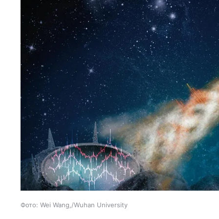
Фото: Wei Wang,/Wuhan University