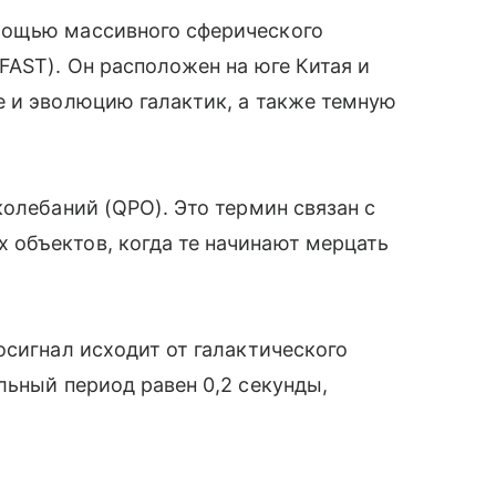
мощью массивного сферического
FAST). Он расположен на юге Китая и
е и эволюцию галактик, а также темную
колебаний (QPO). Это термин связан с
объектов, когда те начинают мерцать
сигнал исходит от галактического
льный период равен 0,2 секунды,