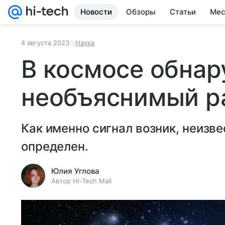
Новости
Обзоры
Статьи
Мес
4 августа 2023
Наука
В космосе обна
необъяснимый р
Как именно сигнал возник, неизве
определен.
Юлия Углова
Автор Hi-Tech Mail