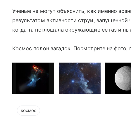
Ученые не могут объяснить, как именно воз
результатом активности струи, запущенной 
когда та поглощала окружающие ее газ и пы
Космос полон загадок. Посмотрите на фото,
космос