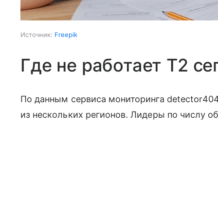
Источник:
Freepik
Где не работает T2 се
По данным сервиса мониторинга detector404
из нескольких регионов. Лидеры по числу о