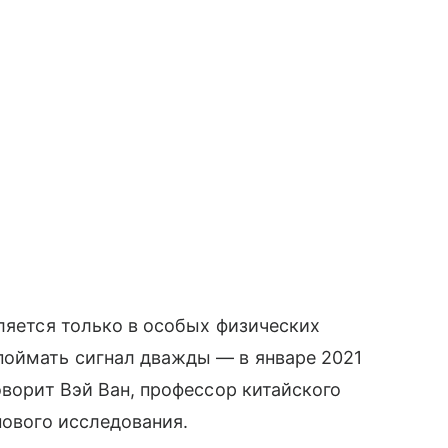
вляется только в особых физических
поймать сигнал дважды — в январе 2021
оворит
Вэй Ван, профессор китайского
нового исследования.