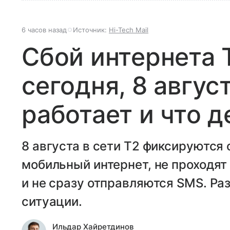
6 часов назад
Источник:
Hi-Tech Mail
Сбой интернета 
сегодня, 8 авгус
работает и что д
8 августа в сети T2 фиксируются 
мобильный интернет, не проходят
и не сразу отправляются SMS. Ра
ситуации.
Ильдар Хайретдинов