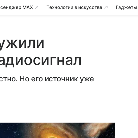
сенджер MAX
Технологии в искусстве
Гаджеты
ружили
адиосигнал
стно. Но его источник уже