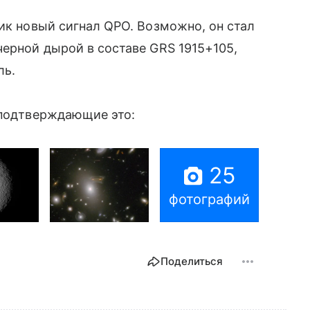
ник новый сигнал QPO. Возможно, он стал
черной дырой в составе GRS 1915+105,
ль.
 подтверждающие это:
25
фотографий
Поделиться