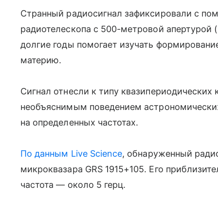
Странный радиосигнал зафиксировали с по
радиотелескопа с 500-метровой апертурой (
долгие годы помогает изучать формировани
материю.
Сигнал отнесли к типу квазипериодических 
необъяснимым поведением астрономических 
на определенных частотах.
По данным Live Science
, обнаруженный радио
микроквазара GRS 1915+105. Его приблизите
частота
— около 5
герц.