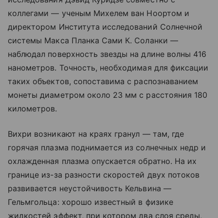
коллегами — ученым Михелем ван Ноортом и
директором Института исследований Солнечной
системы Макса Планка Сами К. Соланки —
наблюдал поверхность звезды на длине волны 416
нанометров. Точность, необходимая для фиксации
таких объектов, сопоставима с распознаванием
монеты диаметром около 23 мм с расстояния 180
километров.
Вихри возникают на краях гранул — там, где
горячая плазма поднимается из солнечных недр и
охлажденная плазма опускается обратно. На их
границе из-за разности скоростей двух потоков
развивается неустойчивость Кельвина —
Гельмгольца: хорошо известный в физике
жидкостей эффект, при котором два слоя среды,