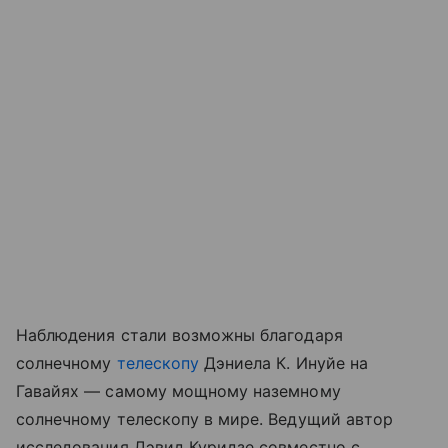
Наблюдения стали возможны благодаря
солнечному
телескопу
Дэниела К. Инуйе на
Гавайях — самому мощному наземному
солнечному телескопу в мире. Ведущий автор
исследования Дэвид Куридзе совместно с