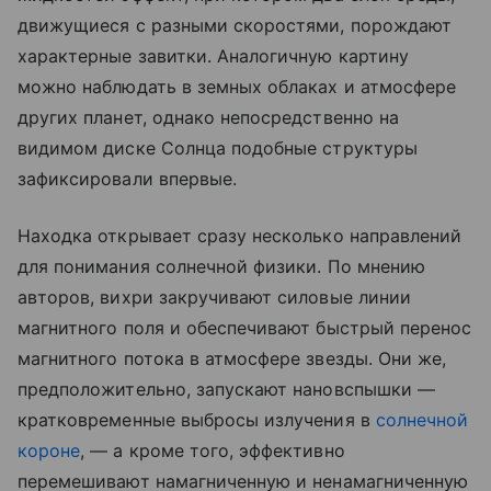
движущиеся с разными скоростями, порождают
характерные завитки. Аналогичную картину
можно наблюдать в земных облаках и атмосфере
других планет, однако непосредственно на
видимом диске Солнца подобные структуры
зафиксировали впервые.
Находка открывает сразу несколько направлений
для понимания солнечной физики. По мнению
авторов, вихри закручивают силовые линии
магнитного поля и обеспечивают быстрый перенос
магнитного потока в атмосфере звезды. Они же,
предположительно, запускают нановспышки —
кратковременные выбросы излучения в
солнечной
короне
, — а кроме того, эффективно
перемешивают намагниченную и ненамагниченную