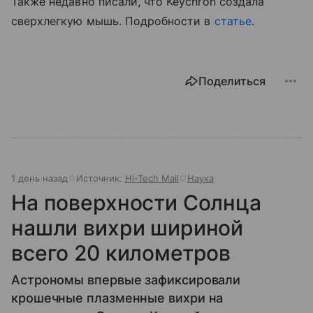
Также недавно писали, что Keychron создала
сверхлегкую мышь. Подробности в
статье
.
Поделиться
1 день назад
Источник:
Hi-Tech Mail
Наука
На поверхности Солнца
нашли вихри шириной
всего 20 километров
Астрономы впервые зафиксировали
крошечные плазменные вихри на