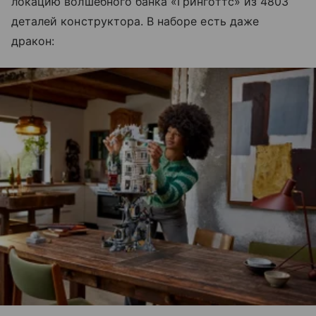
локацию волшебного банка «Гринготтс» из 4803
деталей конструктора. В наборе есть даже
дракон: