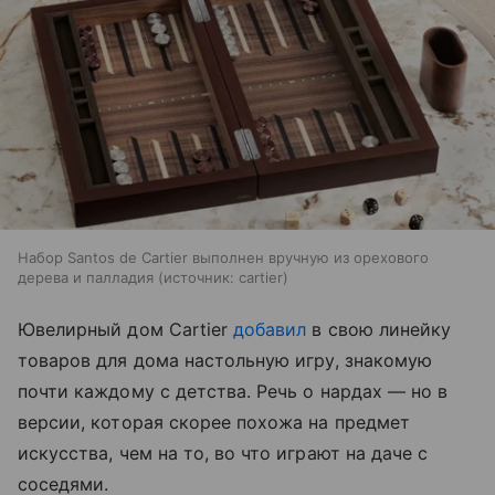
Набор Santos de Cartier выполнен вручную из орехового
дерева и палладия
источник:
cartier
Ювелирный дом Cartier
добавил
в свою линейку
товаров для дома настольную игру, знакомую
почти каждому с детства. Речь о нардах — но в
версии, которая скорее похожа на предмет
искусства, чем на то, во что играют на даче с
соседями.