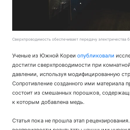
Сверхпроводимость обеспечивает передачу электричества б
Ученые из Южной Кореи
опубликовали
иссле
достигли сверхпроводимости при комнатно
давлении, используя модифицированную стр
Сопротивление созданного ими материала п
состоит из смешанных порошков, содержащи
к которым добавлена медь.
Статья пока не прошла этап рецензирования.
воспроизвести результаты научными учрежд