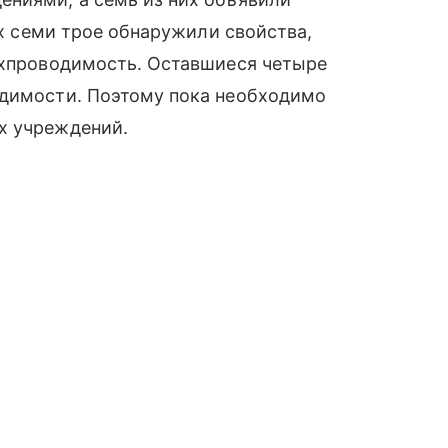
их семи трое обнаружили свойства,
ерхпроводимость. Оставшиеся четыре
одимости. Поэтому пока необходимо
х учреждений.