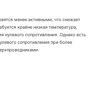
овятся менее активными, что снижает
буется крайне низкая температура,
я нулевого сопротивления. Однако есть
улевого сопротивления при более
верхпроводниками.