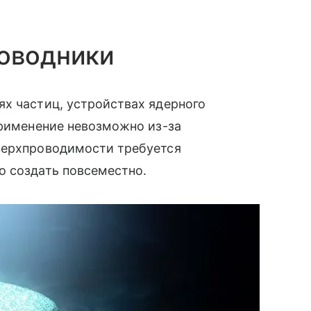
роводники
х частиц, устройствах ядерного
применение невозможно из-за
верхпроводимости требуется
о создать повсеместно.