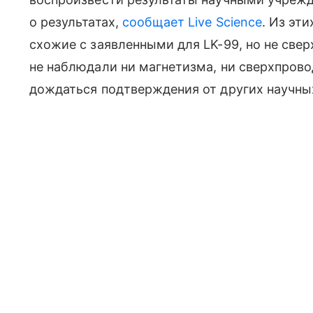
о результатах,
сообщает Live Science
. Из эт
схожие с заявленными для LK-99, но не св
не наблюдали ни магнетизма, ни сверхпров
дождаться подтверждения от других научны