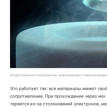
Концептуальное изображение левитирующего сверхпроводника
Это работает так: все материалы имеют свой
сопротивление. При прохождении через них 
теряется из-за столкновений электронов, н