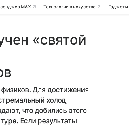
сенджер MAX
Технологии в искусстве
Гаджеты
учен «святой
ов
физиков. Для достижения
стремальный холод,
ают, что добились этого
туре. Если результаты