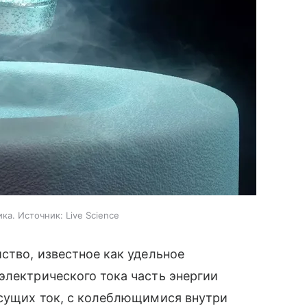
. Источник: Live Science
ство, известное как удельное
электрического тока часть энергии
есущих ток, с колеблющимися внутри