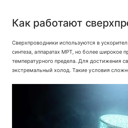
Как работают сверхп
Сверхпроводники используются в ускорителя
синтеза, аппаратах МРТ, но более широкое 
температурного предела. Для достижения с
экстремальный холод. Такие условия сложн