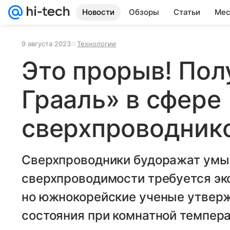
Новости
Обзоры
Статьи
Мес
9 августа 2023
Технологии
Это прорыв! Пол
Грааль» в сфере
сверхпроводник
Сверхпроводники будоражат умы 
сверхпроводимости требуется эк
но южнокорейские ученые утвержд
состояния при комнатной темпера