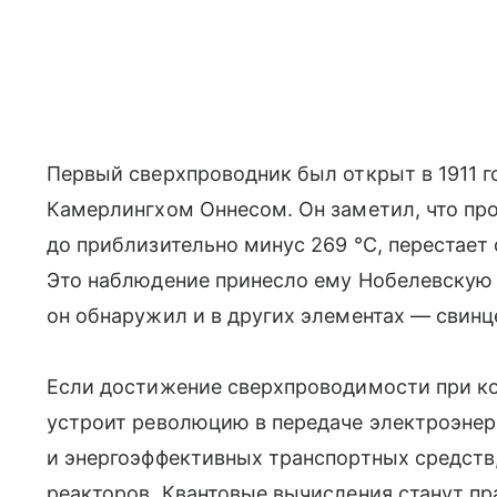
Первый сверхпроводник был открыт в 1911 
Камерлингхом Оннесом. Он заметил, что пр
до приблизительно минус 269 °C, перестает
Это наблюдение принесло ему Нобелевскую
он обнаружил и в других элементах — свинце
Если достижение сверхпроводимости при ко
устроит революцию в передаче электроэнер
и энергоэффективных транспортных средств
реакторов. Квантовые вычисления станут пр