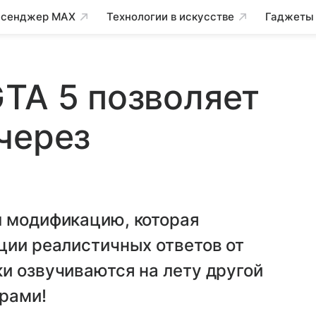
сенджер MAX
Технологии в искусстве
Гаджеты
TA 5 позволяет
через
л модификацию, которая
ции реалистичных ответов от
и озвучиваются на лету другой
рами!