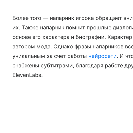
Более того — напарник игрока обращает вни
их. Также напарник помнит прошлые диалоги
основе его характера и биографии. Характер
автором мода. Однако фразы напарников вс
уникальным за счет работы
нейросети
. И ч
снабжены субтитрами, благодаря работе дру
ElevenLabs.