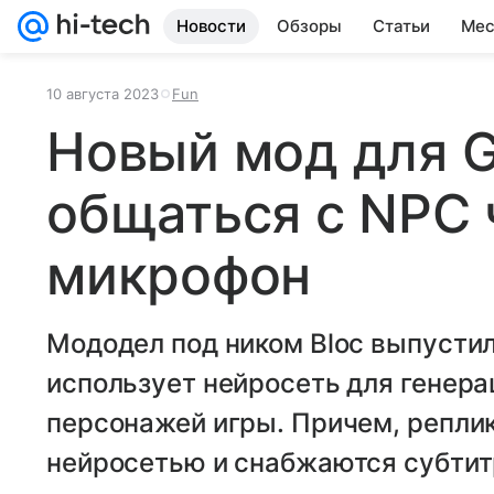
Новости
Обзоры
Статьи
Мес
10 августа 2023
Fun
Новый мод для G
общаться с NPC 
микрофон
Мододел под ником Bloc выпусти
использует нейросеть для генера
персонажей игры. Причем, реплик
нейросетью и снабжаются субтит