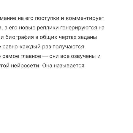
мание на его поступки и комментирует
, а его новые реплики генерируются на
 и биография в общих чертах заданы
е равно каждый раз получаются
то самое главное — они все озвучены и
гой нейросети. Она называется