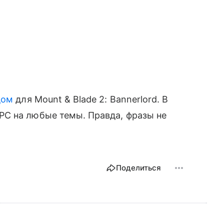
дом
для Mount & Blade 2: Bannerlord. В
C на любые темы. Правда, фразы не
Поделиться