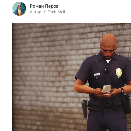
Роман Перов
Автор Hi-Tech Mail