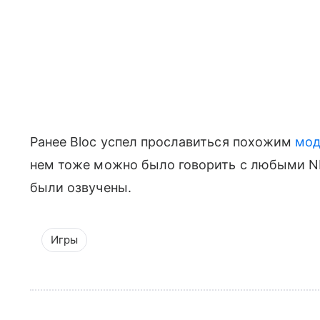
Ранее Bloc успел прославиться похожим
мо
нем тоже можно было говорить с любыми NP
были озвучены.
Игры