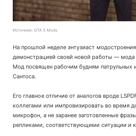
Источник:
GTA 5 Mods
На прошлой неделе энтузиаст модостроения
демонстрацией своей новой работы — мод
Мод посвящен рабочим будням патрульных и
Сантоса.
Его главное отличие от аналогов вроде LSP
коллегами или импровизировать во время д
микрофон, а не заранее заготовленные фраз
репликами, соответствующими ситуации и к