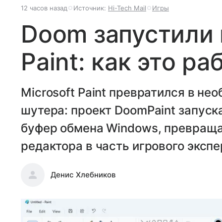
12 часов назад
Источник:
Hi-Tech Mail
Игры
Doom запустили в
Paint: как это ра
Microsoft Paint превратился в не
шутера: проект DoomPaint запус
буфер обмена Windows, превраща
редактора в часть игрового эксп
Денис Хлебников