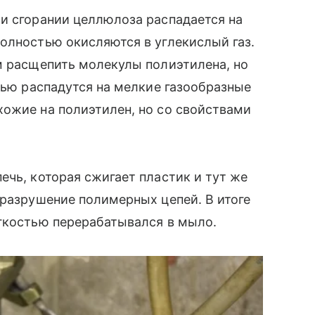
и сгорании целлюлоза распадается на
олностью окисляются в углекислый газ.
м расщепить молекулы полиэтилена, но
тью распадутся на мелкие газообразные
хожие на полиэтилен, но со свойствами
ечь, которая сжигает пластик и тут же
 разрушение полимерных цепей. В итоге
егкостью перерабатывался в мыло.