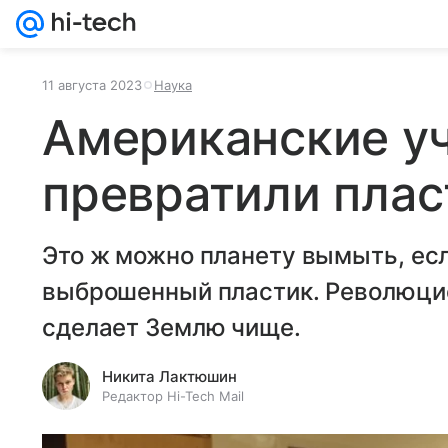
11 августа 2023
Наука
Американские у
превратили плас
Это ж можно планету вымыть, ес
выброшенный пластик. Революци
сделает Землю чище.
Никита Лактюшин
Редактор Hi-Tech Mail