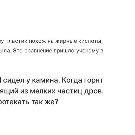
ву пластик похож на жирные кислоты,
ла. Это сравнение пришло ученому в
 сидел у камина. Когда горят
ящий из мелких частиц дров.
ротекать так же?