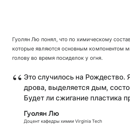
Гуолян Лю понял, что по химическому соста
которые являются основным компонентом мы
голову во время посиделок у огня.
Это случилось на Рождество. Я
дрова, выделяется дым, состо
Будет ли сжигание пластика п
Гуолян Лю
Доцент кафедры химии Virginia Tech