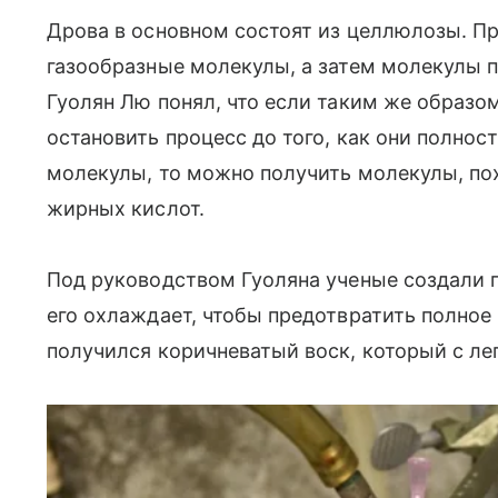
Дрова в основном состоят из целлюлозы. Пр
газообразные молекулы, а затем молекулы п
Гуолян Лю понял, что если таким же образо
остановить процесс до того, как они полнос
молекулы, то можно получить молекулы, по
жирных кислот.
Под руководством Гуоляна ученые создали п
его охлаждает, чтобы предотвратить полное
получился коричневатый воск, который с л