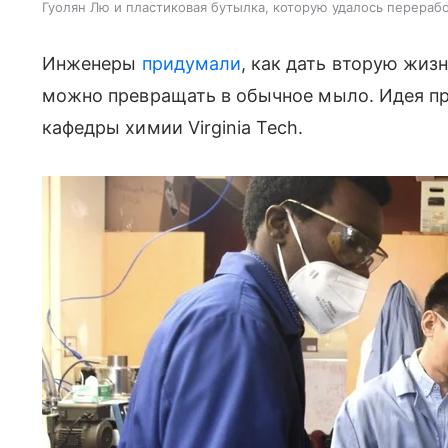
Гуолян Лю и пластиковая бутылка, которую удалось перерабо
Инженеры
придумали
, как дать вторую жи
можно превращать в обычное мыло. Идея п
кафедры химии Virginia Tech.