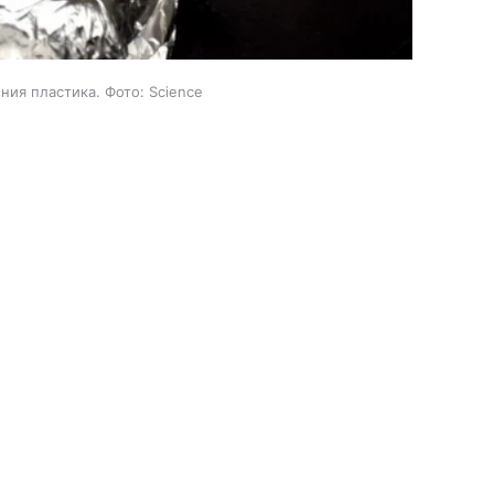
ния пластика. Фото: Science