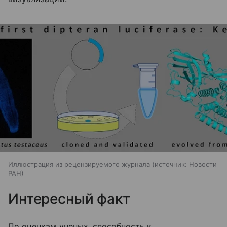
Иллюстрация из рецензируемого журнала
источник:
Новости
РАН
Интересный факт
По оценкам ученых, способность к