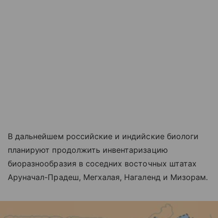
В дальнейшем российские и индийские биологи
планируют продолжить инвентаризацию
биоразнообразия в соседних восточных штатах
Аруначал-Прадеш, Мегхалая, Нагаленд и Мизорам.