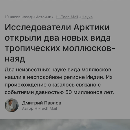
10 часов назад
Источник:
Hi-Tech Mail
Наука
Исследователи Арктики
открыли два новых вида
тропических моллюсков-
наяд
Два неизвестных науке вида моллюсков
нашли в неспокойном регионе Индии. Их
происхождение оказалось связано с
событиями давностью 50 миллионов лет.
Дмитрий Павлов
Автор Hi-Tech Mail