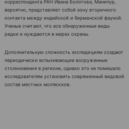
корреспондента РАН Ивана Болотова, Манипур,
вероятно, представляет собой зону вторичного
контакта между индийской и бирманской фауной.
Ученые считают, что все обнаруженные виды
редки и нуждаются в мерах охраны.
Дополнительную сложность экспедициям создают
периодически вспыхивающие вооруженные
столкновения в регионе, однако это не помешало
исследователям установить современный видовой
состав местных моллюсков.