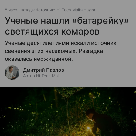
8 часов назад
Источник:
Hi-Tech Mail
Наука
Ученые нашли «батарейку»
светящихся комаров
Ученые десятилетиями искали источник
свечения этих насекомых. Разгадка
оказалась неожиданной.
Дмитрий Павлов
Автор Hi-Tech Mail