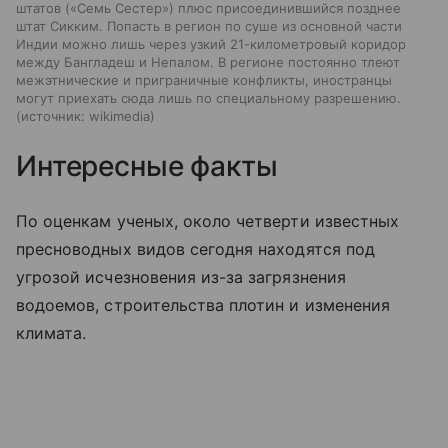
штатов («Семь Сестер») плюс присоединившийся позднее
штат Сикким. Попасть в регион по суше из основной части
Индии можно лишь через узкий 21-километровый коридор
между Бангладеш и Непалом. В регионе постоянно тлеют
межэтнические и приграничные конфликты, иностранцы
могут приехать сюда лишь по специальному разрешению.
источник:
wikimedia
Интересные факты
По оценкам ученых, около четверти известных
пресноводных видов сегодня находятся под
угрозой исчезновения из-за загрязнения
водоемов, строительства плотин и изменения
климата.