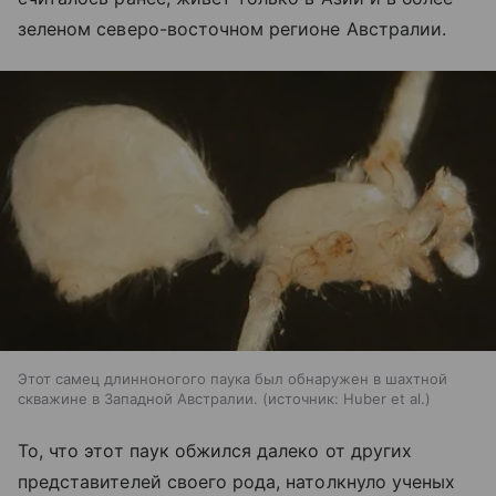
зеленом северо-восточном регионе Австралии.
Этот самец длинноногого паука был обнаружен в шахтной
скважине в Западной Австралии.
источник:
Huber et al.
То, что этот паук обжился далеко от других
представителей своего рода, натолкнуло ученых