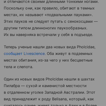
и отличаются своими длинными тонкими ногами.
Поскольку они, как правило, обитают в темных
местах, их называют «подвальными пауками».
Этих пауков не следует путать с сенокосцами —
другим типом длинноногих паукообразных.
Их вы наверняка встречали у себя в подъезде.
Теперь ученые нашли два новых вида Pholcidae,
сообщает Livescience.
Оба живут в подземных
местах обитания, из-за чего у них бесцветные
тела и слепота.
Один из новых видов Pholcidae нашли в шахтах
Пилабра — сухой и каменистой местности
в отдаленном уголке Западной Австралии. Этот
вид принадлежит к роду Belisana, который, как
считалось ранее, живет только в Азии и в более