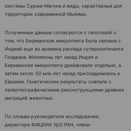
системы Сурма–Мегхна и виды, характерные для
территории современной Мьянмы.
Полученные данные согласуются с гипотезой о
том, что Бирманская микроплита была связана с
Индией еще во времена распада суперконтинента
Гондвана. Миллионы лет назад Индия и
Бирманская микроплита дрейфовали отдельно, а
затем около 50 млн лет назад присоединились к
Евразии. Генетические результаты совпали с
палеогеографическими реконструкциями древних
миграций животных.
По словам руководителя исследования,
директора ФИЦКИА УрО РАН, члена-