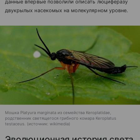
данные впервые позволили описать люциферазу
двукрылых насекомых на молекулярном уровне.
Мошка Platyura marginata из семейства Keroplatidae,
родственник светящегося грибного комара Keroplatus
testaceus.
источник:
wikimedia
Эволюционная история света