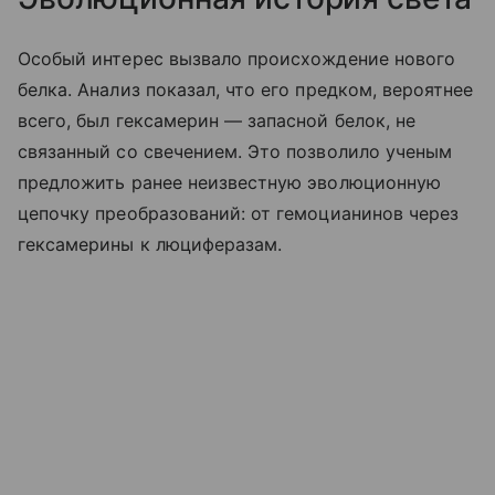
Особый интерес вызвало происхождение нового
белка. Анализ показал, что его предком, вероятнее
всего, был гексамерин — запасной белок, не
связанный со свечением. Это позволило ученым
предложить ранее неизвестную эволюционную
цепочку преобразований: от гемоцианинов через
гексамерины к люциферазам.