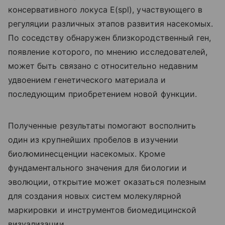
консервативного локуса E(spl), участвующего в
регуляции различных этапов развития насекомых.
По соседству обнаружен близкородственный ген,
появление которого, по мнению исследователей,
может быть связано с относительно недавним
удвоением генетического материала и
последующим приобретением новой функции.
Полученные результаты помогают восполнить
один из крупнейших пробелов в изучении
биолюминесценции насекомых. Кроме
фундаментального значения для биологии и
эволюции, открытие может оказаться полезным
для создания новых систем молекулярной
маркировки и инструментов биомедицинской
визуализации.