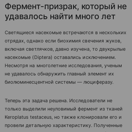
Фермент-призрак, который не
удавалось найти много лет
Светящиеся насекомые встречаются в нескольких
отрядах, однако если биохимия свечения жуков,
включая светлячков, давно изучена, то двукрылые
насекомые (
Diptera
) оставались исключением.
Несмотря на многолетние исследования, ученым
не удавалось обнаружить главный элемент их
биолюминесцентной системы — люциферазу.
Теперь эта задача решена. Исследователи не
только выделили неуловимый фермент из тканей
Keroplatus testaceus, но также клонировали его и
провели детальную характеристику. Полученные