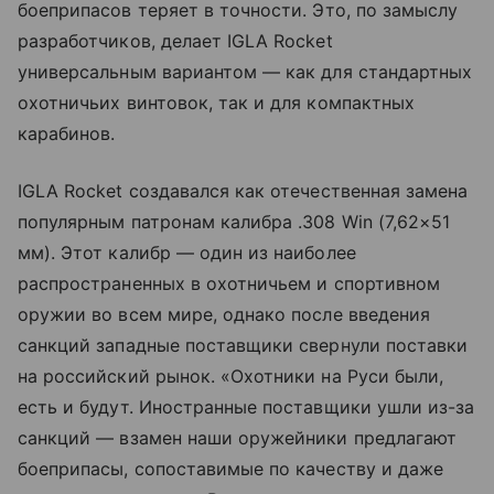
боеприпасов теряет в точности. Это, по замыслу
разработчиков, делает IGLA Rocket
универсальным вариантом — как для стандартных
охотничьих винтовок, так и для компактных
карабинов.
IGLA Rocket создавался как отечественная замена
популярным патронам калибра .308 Win (7,62×51
мм). Этот калибр — один из наиболее
распространенных в охотничьем и спортивном
оружии во всем мире, однако после введения
санкций западные поставщики свернули поставки
на российский рынок. «Охотники на Руси были,
есть и будут. Иностранные поставщики ушли из-за
санкций — взамен наши оружейники предлагают
боеприпасы, сопоставимые по качеству и даже