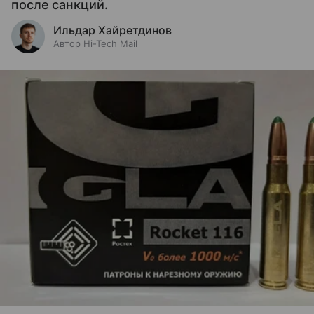
после санкций.
Ильдар Хайретдинов
Автор Hi-Tech Mail