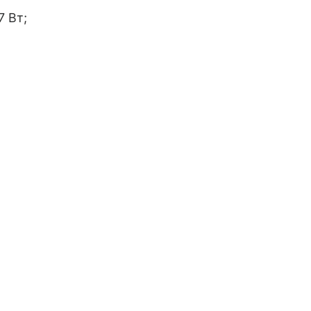
7 Вт;