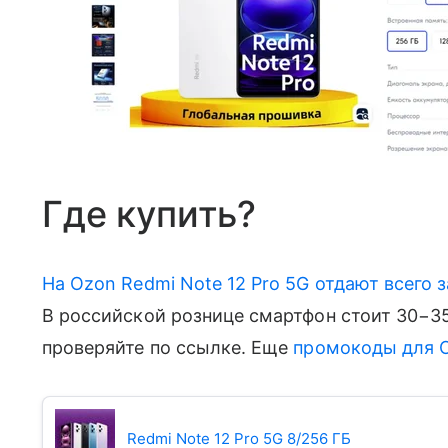
Где купить?
На Ozon Redmi Note 12 Pro 5G отдают всего з
В российской рознице смартфон стоит 30−35
проверяйте по ссылке. Еще
промокоды для O
Redmi Note 12 Pro 5G 8/256 ГБ