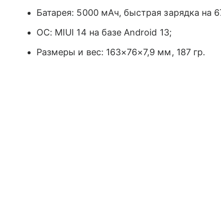
Батарея: 5000 мАч, быстрая зарядка на 6
ОС: MIUI 14 на базе Android 13;
Размеры и вес: 163×76×7,9 мм, 187 гр.