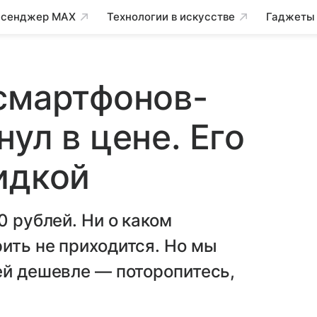
сенджер MAX
Технологии в искусстве
Гаджеты
смартфонов-
ул в цене. Его
идкой
0 рублей. Ни о каком
ить не приходится. Но мы
ей дешевле — поторопитесь,