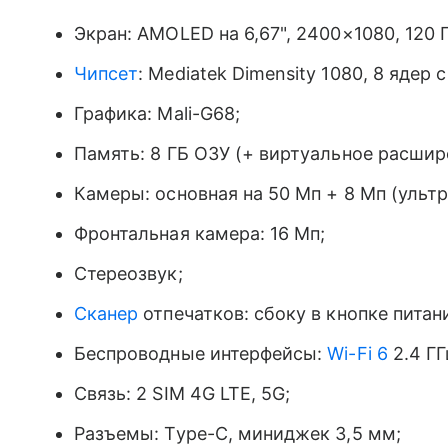
Экран: AMOLED на 6,67", 2400×1080, 120 Г
Чипсет
: Mediatek Dimensity 1080, 8 ядер с
Графика: Mali-G68;
Память: 8 ГБ ОЗУ (+ виртуальное расшире
Камеры: основная на 50 Мп + 8 Мп (ультр
Фронтальная камера: 16 Мп;
Стереозвук;
Сканер
отпечатков: сбоку в кнопке питан
Беспроводные интерфейсы:
Wi-Fi 6
2.4 ГГ
Связь: 2 SIM 4G LTE, 5G;
Разъемы: Type-C, миниджек 3,5 мм;