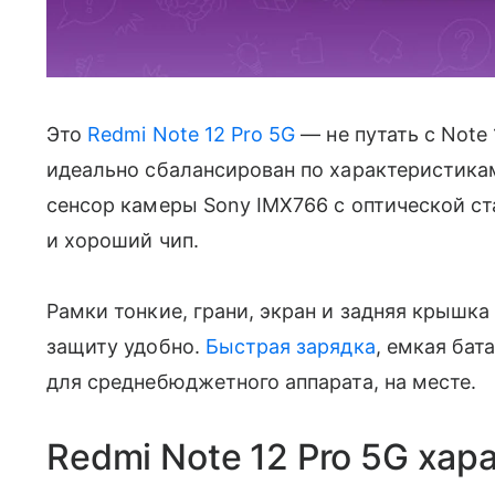
Это
Redmi Note 12 Pro 5G
— не путать с Note 
идеально сбалансирован по характеристика
сенсор камеры Sony IMX766 с оптической с
и хороший чип.
Рамки тонкие, грани, экран и задняя крышка
защиту удобно.
Быстрая зарядка
, емкая бат
для среднебюджетного аппарата, на месте.
Redmi Note 12 Pro 5G хар