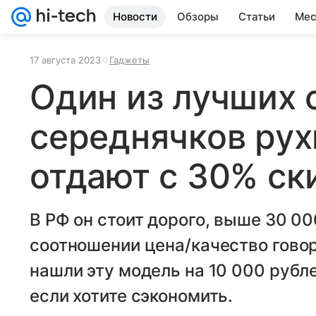
Новости
Обзоры
Статьи
Мес
17 августа 2023
Гаджеты
Один из лучших 
середнячков рухн
отдают с 30% ск
В РФ он стоит дорого, выше 30 00
соотношении цена/качество говор
нашли эту модель на 10 000 рубл
если хотите сэкономить.