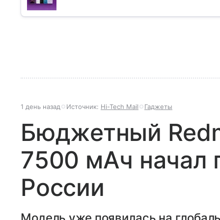
1 день назад
Источник:
Hi-Tech Mail
Гаджеты
Бюджетный Redmi
7500 мАч начал 
России
Модель уже появилась на глобал