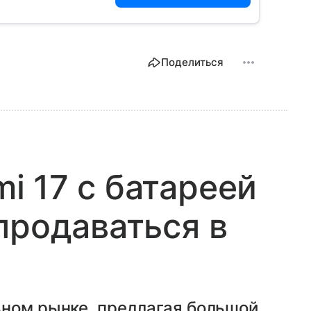
Поделиться
 17 с батареей
продаваться в
ьном рынке, предлагая большой