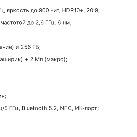
ц, яркость до 900 нит, HDR10+, 20:9;
 частотой до 2,6 ГГц, 6 нм;
ние) и 256 ГБ;
аширик) + 2 Мп (макро);
ия;
ц/5 ГГц, Bluetooth 5.2, NFC, ИК-порт;