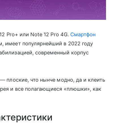
12 Pro+ или Note 12 Pro 4G.
Смартфон
м, имеет популярнейший в 2022 году
табилизацией, современный корпус
 — плоские, что нынче модно, да и клеить
арея и все полагающиеся «плюшки», как
актеристики