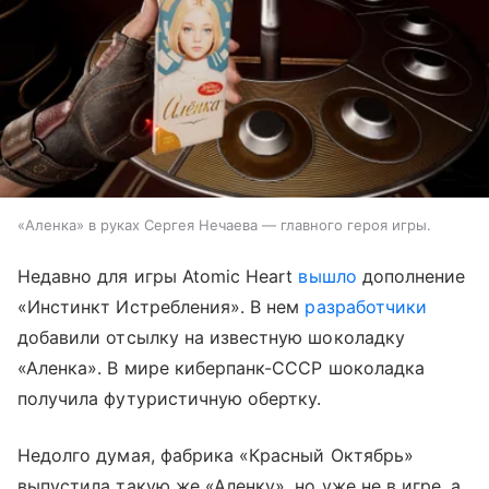
«Аленка» в руках Сергея Нечаева — главного героя игры.
Недавно для игры Atomic Heart
вышло
дополнение
«Инстинкт Истребления». В нем
разработчики
добавили отсылку на известную шоколадку
«Аленка». В мире киберпанк-СССР шоколадка
получила футуристичную обертку.
Недолго думая, фабрика «Красный Октябрь»
выпустила такую же «Аленку», но уже не в игре, а