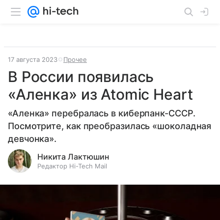
17 августа 2023
Прочее
В России появилась
«Аленка» из Atomic Heart
«Аленка» перебралась в киберпанк-СССР.
Посмотрите, как преобразилась «шоколадная
девчонка».
Никита Лактюшин
Редактор Hi-Tech Mail