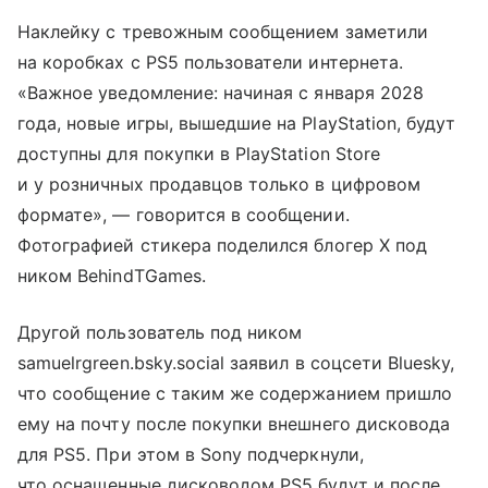
Наклейку с тревожным сообщением заметили
на коробках с PS5 пользователи интернета.
«Важное уведомление: начиная с января 2028
года, новые игры, вышедшие на PlayStation, будут
доступны для покупки в PlayStation Store
и у розничных продавцов только в цифровом
формате», — говорится в сообщении.
Фотографией стикера поделился блогер X под
ником BehindTGames.
Другой пользователь под ником
samuelrgreen.bsky.social заявил в соцсети Bluesky,
что сообщение с таким же содержанием пришло
ему на почту после покупки внешнего дисковода
для PS5. При этом в Sony подчеркнули,
что оснащенные дисководом PS5 будут и после