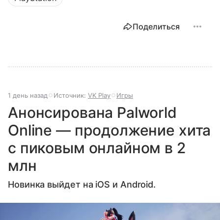
Поделиться
1 день назад
Источник:
VK Play
Игры
Анонсирована Palworld
Online — продолжение хита
с пиковым онлайном в 2
млн
Новинка выйдет на iOS и Android.