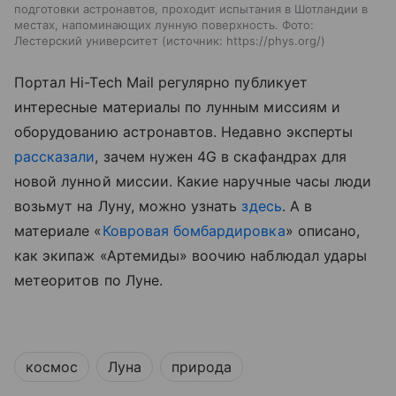
подготовки астронавтов, проходит испытания в Шотландии в
местах, напоминающих лунную поверхность. Фото:
Лестерский университет
источник:
https://phys.org/
Портал
Hi-Tech Mail
регулярно публикует
интересные материалы по лунным миссиям и
оборудованию астронавтов. Недавно эксперты
рассказали
, зачем нужен 4G в скафандрах для
новой лунной миссии.
Какие наручные часы люди
возьмут на Луну, можно узнать
здесь
.
А в
материале «
Ковровая бомбардировка
» описано,
как экипаж «Артемиды» воочию наблюдал удары
метеоритов по Луне.
космос
Луна
природа