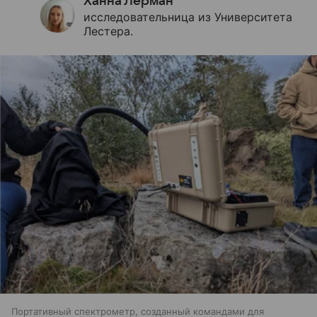
Ханна Лерман
исследовательница из Университета
Лестера.
Портативный спектрометр, созданный командами для