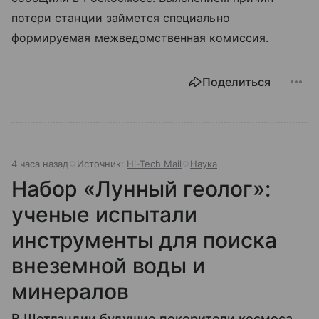
потери станции займется специально
формируемая межведомственная комиссия.
Поделиться
4 часа назад
Источник:
Hi-Tech Mail
Наука
Набор «Лунный геолог»:
ученые испытали
инструменты для поиска
внеземной воды и
минералов
В Шотландии будущие покорители космоса