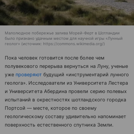
Малолюдное побережье залива Морей-Ферт в Шотландии
было признано удачным местом для научной игры «Лунный
геолог»
источник:
https://commons.wikimedia.org/
Пока человек готовится после более чем
полувекового перерыва вернуться на Луну, ученые
уже
проверяют
будущий «инструментарий лунного
геолога». Исследователи из Университета Лестера
и Университета Абердина провели серию полевых
испытаний в окрестностях шотландского городка
Портсой — месте, которое по своему
геологическому составу удивительно напоминает
поверхность естественного спутника Земли.