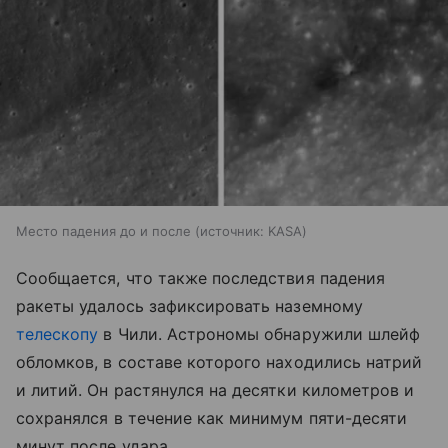
Место падения до и после
источник:
KASA
Сообщается, что также последствия падения
ракеты удалось зафиксировать наземному
телескопу
в Чили. Астрономы обнаружили шлейф
обломков, в составе которого находились натрий
и литий. Он растянулся на десятки километров и
сохранялся в течение как минимум пяти-десяти
минут после удара.