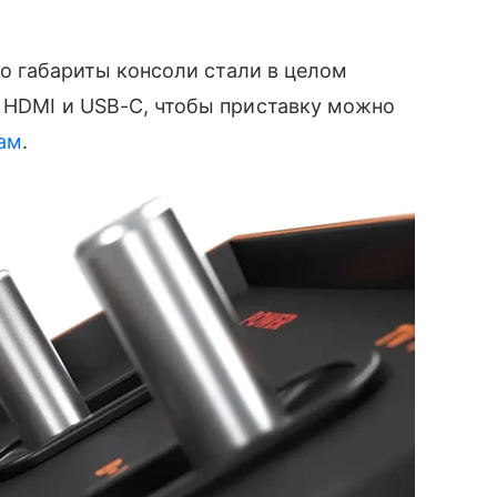
 но габариты консоли стали в целом
 HDMI и USB-C, чтобы приставку можно
ам
.