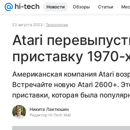
Новости
Обзоры
Статьи
Мес
23 августа 2023
Технологии
Atari перевыпус
приставку 1970-
Американская компания Atari воз
Встречайте новую Atari 2600+. Э
приставки, которая была популяр
Никита Лактюшин
Редактор Hi-Tech Mail