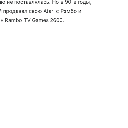
ию не поставлялась. Но в 90-е годы,
 продавал свою Atari с Рэмбо и
он Rambo TV Games 2600.