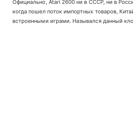
Официально, Atari 2600 ни в СССР, ни в Росс
когда пошел поток импортных товаров, Китай
встроенными играми. Назывался данный кл