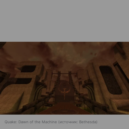
Quake: Dawn of the Machine
источник:
Bethesda