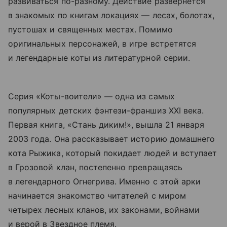
развиваться по-разному. Действие развернется
в знакомых по книгам локациях — лесах, болотах,
пустошах и священных местах. Помимо
оригинальных персонажей, в игре встретятся
и легендарные коты из литературной серии.
Серия «Коты-воители» — одна из самых
популярных детских фэнтези-франшиз XXI века.
Первая книга, «Стань диким!», вышла 21 января
2003 года. Она рассказывает историю домашнего
кота Рыжика, который покидает людей и вступает
в Грозовой клан, постепенно превращаясь
в легендарного Огнегрива. Именно с этой арки
начинается знакомство читателей с миром
четырех лесных кланов, их законами, войнами
и верой в Звездное племя.