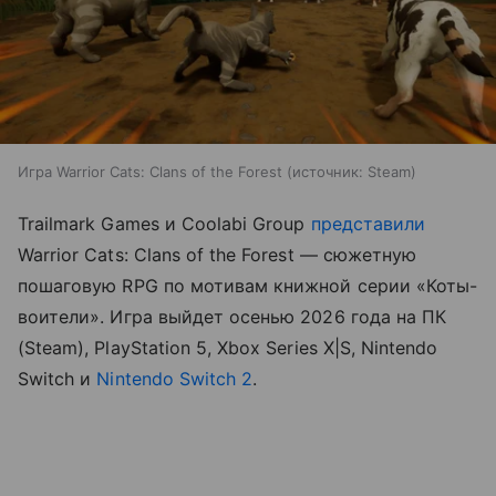
Игра Warrior Cats: Clans of the Forest
источник:
Steam
Trailmark Games и Coolabi Group
представили
Warrior Cats: Clans of the Forest — сюжетную
пошаговую RPG по мотивам книжной серии «Коты-
воители». Игра выйдет осенью 2026 года на ПК
(Steam), PlayStation 5, Xbox Series X|S, Nintendo
Switch и
Nintendo Switch 2
.