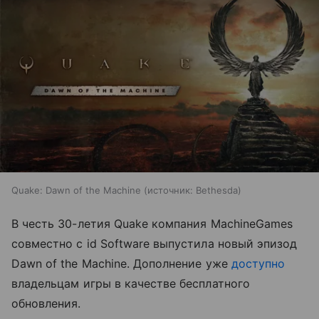
Quake: Dawn of the Machine
источник:
Bethesda
В честь 30-летия Quake компания MachineGames
совместно с id Software выпустила новый эпизод
Dawn of the Machine. Дополнение уже
доступно
владельцам игры в качестве бесплатного
обновления.