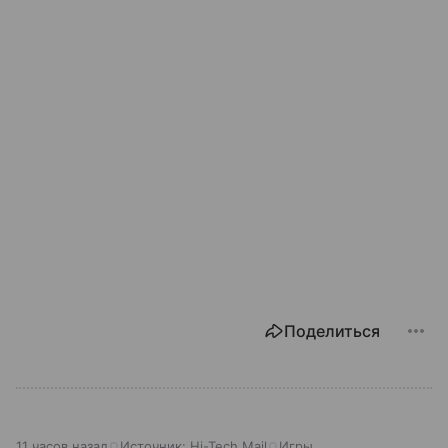
Поделиться
11 часов назад
Источник:
Hi-Tech Mail
Игры