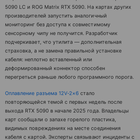
5090 LC и ROG Matrix RTX 5090. На картах других
производителей запустить аналогичный
мониторинг без доступа к совместимому
сенсорному чипу не получится. Разработчик
подчеркивает, что утилита — дополнительная
страховка, а не замена правильной установке
кабеля: неплотно вставленный или
деформированный коннектор способен
перегреться раньше любого программного порога.
Оплавление разъема 12V-2×6
стало
повторяющейся темой с первых недель после
выхода RTX 5090 в начале 2025 года. Владельцы
карт сообщали о запахе горелого пластика,
видимых повреждениях на месте соединения
кабеля с картой. Эксперты связывают инциденты с