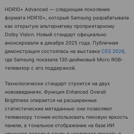
HDR10+ Advanced — следующее поколение
формата HDR10+, который Samsung разрабатывала
как открытую альтернативу проприетарному
Dolby Vision. Новый стандарт официально
анонсировали в декабре 2025 года. Публичная
демонстрация состоялась на выставке
CES 2026
,
где Samsung показала 130-дюймовый Micro RGB-
телевизор с его поддержкой.
Технологически стандарт строится на двух
нововведениях. Функция Enhanced Overall
Brightness опирается на расширенные
статистические метаданные: они позволяют
телевизору точнее использовать пиковую яркость
панели, а тональное отображение на базе ИИ
улучшает детали в тенях и усиливает яркость в