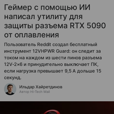
Геймер с помощью ИИ
написал утилиту для
защиты разъема RTX 5090
от оплавления
Пользователь Reddit создал бесплатный
инструмент 12VHPWR Guard: он следит за
током на каждом из шести пинов разъема
12V-2×6 и принудительно выключает ПК,
если нагрузка превышает 9,5 А дольше 15
секунд.
Ильдар Хайретдинов
Автор Hi-Tech Mail