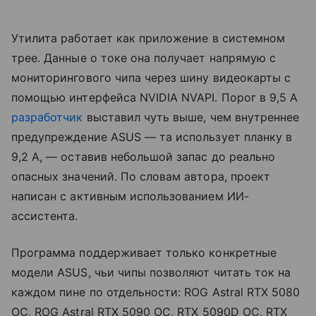
Утилита работает как приложение в системном
трее. Данные о токе она получает напрямую с
мониторингового чипа через шину видеокарты с
помощью интерфейса NVIDIA NVAPI. Порог в 9,5 А
разработчик
выставил чуть выше, чем внутреннее
предупреждение ASUS — та использует планку в
9,2 А, — оставив небольшой запас до реально
опасных значений. По словам автора, проект
написан с активным использованием ИИ-
ассистента.
Программа поддерживает только конкретные
модели ASUS, чьи чипы позволяют читать ток на
каждом пине по отдельности: ROG Astral RTX 5080
OC, ROG Astral RTX 5090 OC, RTX 5090D OC, RTX